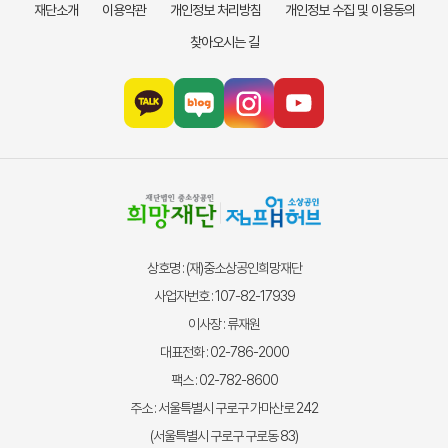
재단소개
이용약관
개인정보 처리방침
개인정보 수집 및 이용동의
찾아오시는 길
상호명 : (재)중소상공인희망재단
사업자번호 : 107-82-17939
이사장 : 류재원
대표전화 : 02-786-2000
팩스 : 02-782-8600
주소 : 서울특별시 구로구 가마산로 242
(서울특별시 구로구 구로동 83)