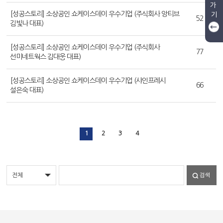
가
기
[성공스토리] 소상공인 쇼케이스데이 우수기업 (주식회사 앙티브
52
김빛나 대표)
[성공스토리] 소상공인 쇼케이스데이 우수기업 (주식회사
77
선미네트웍스 김대웅 대표)
[성공스토리] 소상공인 쇼케이스데이 우수기업 (샤인프레시
66
설은숙 대표)
1
2
3
4
검색