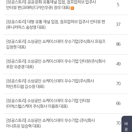
[성공스토리] 공공·문화 유통채널 입점, 점프업허브 입주사
5
인터뷰 편(코래픽(디자인우큐) 장우 대표)
[성공스토리] 대형 유통 채널 입점, 점프업허브 입주사 인터뷰 편
37
(루나커머스 송성영 대표)
[성공스토리] 소상공인 쇼케이스데이 우수기업(주식회사 프링즈
86
김정현 대표)
[성공스토리] 소상공인 쇼케이스데이 우수기업 인터뷰(주식회사
49
포윈 오준경 대표)
[성공스토리] 소상공인 쇼케이스데이 우수기업(주식회사
70
파인푸드랩 김수정 대표)
[성공스토리] 소상공인 쇼케이스데이 우수기업 인터뷰
66
(이엑스헬스케어 주식회사 이용희 대표)
[성공스토리] 소상공인 쇼케이스데이 우수기업 (주식회사
70
바
이너프유 임승혁 대표)
로