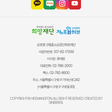
상호명 : (재)중소상공인희망재단
사업자번호 : 107-82-17939
이사장 : 류재원
대표전화 : 02-786-2000
팩스 : 02-782-8600
주소 : 서울특별시 구로구 가마산로 242
(서울특별시 구로구 구로동 83)
COPYRIGHT© HEEMANGFDN. ALL RIGHT RESERVED. CREATED BY
SINBIWEB
.