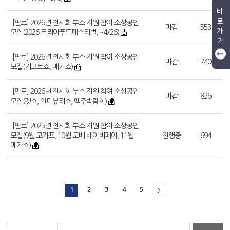
바
로
[판로] 2026년 전시회 부스 지원 참여 소상공인
마감
553
가
모집(2026 코리아푸드페스티벌, ~4/26)
기
[판로] 2026년 전시회 부스 지원 참여 소상공인
마감
740
모집(기프트쇼, 메가쇼)
[판로] 2026년 전시회 부스 지원 참여 소상공인
마감
826
모집(펫쇼, 인디뷰티쇼, 맥주박람회)
[판로] 2025년 전시회 부스 지원 참여 소상공인
모집(9월 고카프, 10월 코베 베이비페어, 11월
진행중
694
메가쇼)
1
2
3
4
5
>