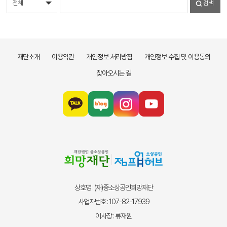
검색
재단소개
이용약관
개인정보 처리방침
개인정보 수집 및 이용동의
찾아오시는 길
상호명 : (재)중소상공인희망재단
사업자번호 : 107-82-17939
이사장 : 류재원