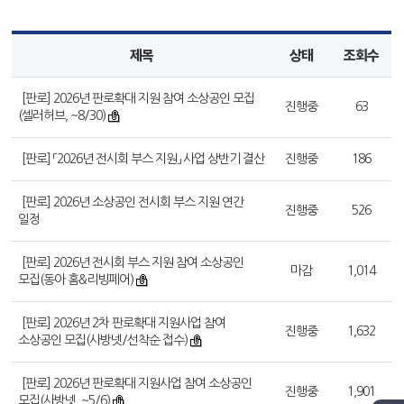
제목
상태
조회수
[판로] 2026년 판로확대 지원 참여 소상공인 모집
진행중
63
(셀러허브, ~8/30)
[판로] 「2026년 전시회 부스 지원」 사업 상반기 결산
진행중
186
[판로] 2026년 소상공인 전시회 부스 지원 연간
진행중
526
일정
[판로] 2026년 전시회 부스 지원 참여 소상공인
마감
1,014
모집(동아 홈&리빙페어)
[판로] 2026년 2차 판로확대 지원사업 참여
진행중
1,632
소상공인 모집(사방넷/선착순 접수)
[판로] 2026년 판로확대 지원사업 참여 소상공인
진행중
1,901
모집(사방넷, ~5/6)