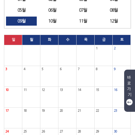
05월
06월
07월
08월
09월
10월
11월
12월
일
월
화
수
목
금
토
1
2
3
4
5
6
7
8
9
바
로
가
10
11
12
13
14
15
16
기
17
18
19
20
21
22
23
24
25
26
27
28
29
30