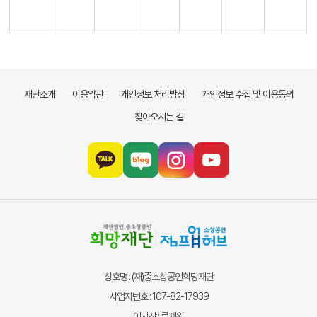
재단소개
이용약관
개인정보 처리방침
개인정보 수집 및 이용동의
찾아오시는 길
상호명 : (재)중소상공인희망재단
사업자번호 : 107-82-17939
이사장 : 류재원