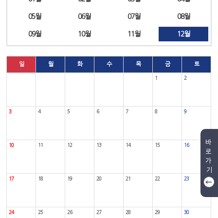
05월
06월
07월
08월
09월
10월
11월
12월
일
월
화
수
목
금
토
1
2
3
4
5
6
7
8
9
바
10
11
12
13
14
15
16
로
가
기
17
18
19
20
21
22
23
24
25
26
27
28
29
30