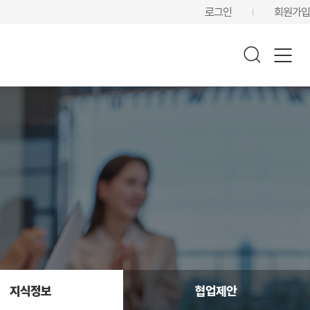
로그인
회원가입
지식정보
협업제안