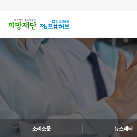
주메뉴 바로가기
컨텐츠 바로가기
소리소문
뉴스레터