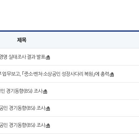
제목
 경영 실태조사 결과 발표
 업무보고, ｢중소·벤처·소상공인 성장사다리 복원｣에 총력
인 경기동향(BSI) 조사
인 경기동향(BSI) 조사
인 경기동향(BSI) 조사