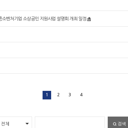
 중소벤처기업 소상공인 지원사업 설명회 개최 일정
1
2
3
4
검색