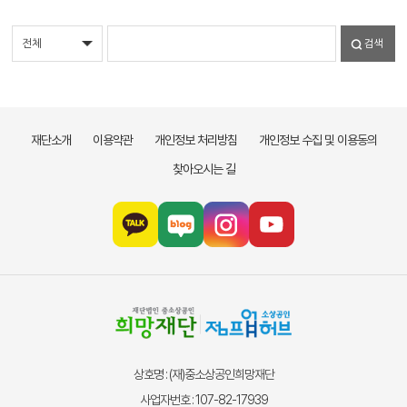
검색
재단소개
이용약관
개인정보 처리방침
개인정보 수집 및 이용동의
찾아오시는 길
상호명 : (재)중소상공인희망재단
사업자번호 : 107-82-17939