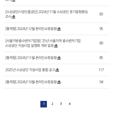
[소상공인시장진흥공단] 2024년 11월 소상공인 경기동향(BSI)
83
조사
[통계청] 2024년 12월 온라인쇼핑동향
95
[서울지방중소벤처기업청] '25년 서울지역 중소벤처기업
80
소상공인 지원사업 설명회 개최 일정
[통계청] 2024년 11월 온라인쇼핑동향
85
2025년 소상공인 지원사업 통합 공고
117
[통계청] 2024년 10월 온라인쇼핑동향
94
1
2
3
4