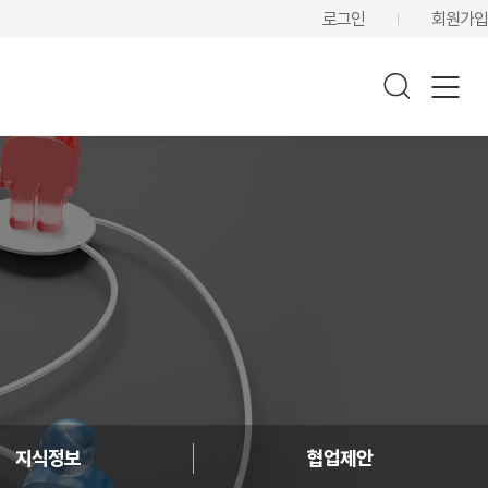
로그인
회원가입
지식정보
협업제안