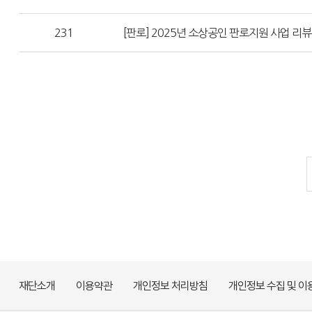
231
[판로] 2025년 소상공인 판로지원 사업 리뷰
재단소개
이용약관
개인정보 처리방침
개인정보 수집 및 이