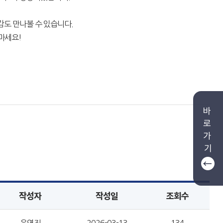
감도 만나볼 수 있습니다.
마세요!
바
로
가
기
작성자
작성일
조회수