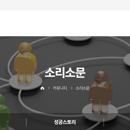
소리소문
커뮤니티
소리소문
성공스토리