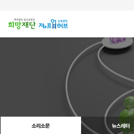
주메뉴 바로가기
컨텐츠 바로가기
소리소문
뉴스레터