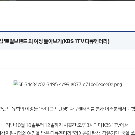
 '로컬브랜드'의 여정 톺아보기(KBS 1TV 다큐멘터리)
랜드 유형의 여정을 "라이콘의 탄생" 다큐멘터리를 통해 여러분께서도 함
지난 10월 10일부터 12일까지 사흘간 오후 3시마다 KBS 1TV에서
 성장지원사업의 여정을 담은 다큐멘터리 "라이콘의 탄생: 작은거인, 꿈을 쏘