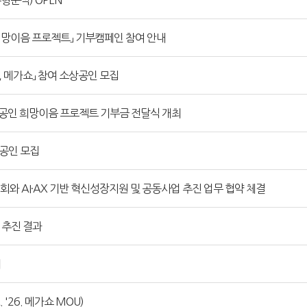
형분석) OPEN
 희망이음 프로젝트」 기부캠페인 참여 안내
쇼, 메가쇼」 참여 소상공인 모집
상공인 희망이음 프로젝트 기부금 전달식 개최
상공인 모집
와 AI·AX 기반 혁신성장지원 및 공동사업 추진 업무 협약 체결
 추진 결과
최
 '26. 메가쇼 MOU)