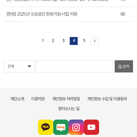
[판로] 2025년 소상공인 판로지원 사업 리뷰
66
1
2
3
4
5
>
검색
재단소개
이용약관
개인정보 처리방침
개인정보 수집 및 이용동의
찾아오시는 길