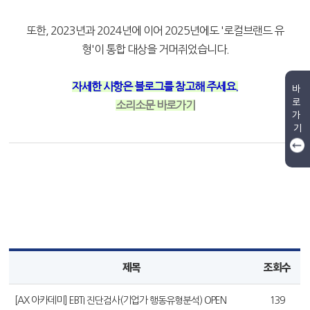
또한, 2023년과 2024년에 이어 2025년에도 '로컬브랜드 유
형'이 통합 대상을 거머쥐었습니다.
자세한 사항은 블로그를 참고해 주세요.
바
로
소리소문 바로가기
가
기
제목
조회수
[AX 아카데미] EBTI 진단검사(기업가 행동유형분석) OPEN
139