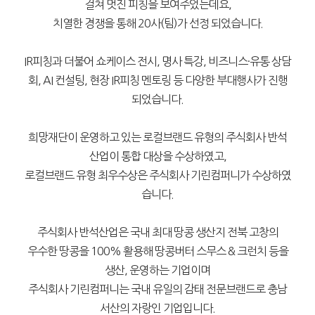
걸쳐 멋진 피칭을 보여주었는데요,
치열한 경쟁을 통해 20사(팀)가 선정 되었습니다.
IR피칭과 더불어 쇼케이스 전시, 명사 특강, 비즈니스·유통 상담
회, AI 컨설팅, 현장 IR피칭 멘토링 등 다양한 부대행사가 진행
되었습니다.
희망재단이 운영하고 있는 로컬브랜드 유형의 주식회사 반석
산업이 통합 대상을 수상하였고,
로컬브랜드 유형 최우수상은 주식회사 기린컴퍼니가 수상하였
습니다.
주식회사 반석산업은 국내 최대 땅콩 생산지 전북 고창의
우수한 땅콩을 100% 활용해 땅콩버터 스무스 & 크런치 등을
생산, 운영하는 기업이며
주식회사 기린컴퍼니는 국내 유일의 감태 전문브랜드로 충남
서산의 자랑인 기업입니다.