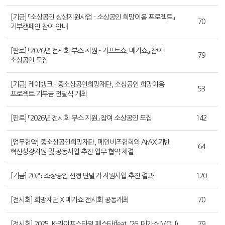
[기금] 「소상공인 상생지원사업 - 소상공인 희망이음 프로젝트」
70
기부캠페인 참여 안내
[판로] 「2026년 전시회 부스 지원 - 기프트쇼, 메가쇼」 참여
79
소상공인 모집
[기금] 케이뱅크 - 중소상공인희망재단, 소상공인 희망이음
53
프로젝트 기부금 전달식 개최
[판로] 「2026년 전시회 부스 지원」 참여 소상공인 모집
142
[업무협약] 중소상공인희망재단, 메인비즈협회와 AI·AX 기반
64
혁신성장지원 및 공동사업 추진 업무 협약 체결
[기금] 2025 소상공인 신형 단말기 지원사업 추진 결과
120
[전시회] 희망재단 X 메가쇼 전시회 공동개최
70
[전시회] 2025. K-라이프스타일 페스타(feat. '26. 메가쇼 MOU)
79