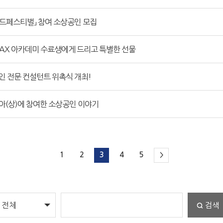
아푸드페스티벌」 참여 소상공인 모집
원, AX 아카데미 수료생에게 드리고 특별한 선물
인 전문 컨설턴트 위촉식 개최!
리아(상)에 참여한 소상공인 이야기
1
2
3
4
5
>
검색