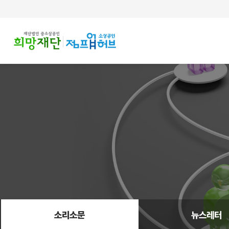
주메뉴 바로가기
컨텐츠 바로가기
소리소문
뉴스레터