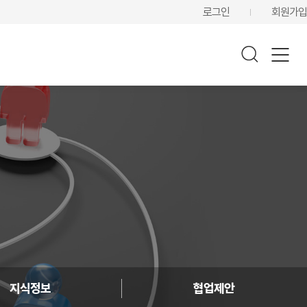
로그인
회원가입
지식정보
협업제안