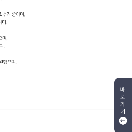
 추진 중이며,
니다.
으며,
다.
지원했으며,
바
로
가
기