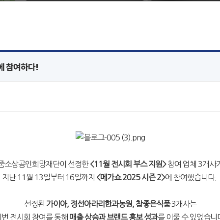
2에 참여하다!
중소상공인희망재단이 선정한
<11월 전시회 부스 지원>
참여 업체 3개사
지난 11월 13일부터 16일까지
<메가쇼 2025 시즌 2>
에 참여했습니다.
선정된
가이아, 정선아라리한과농원, 참좋은식품
3개사는
이번 전시회 참여를 통해
매출 상승과 브랜드 홍보 성과
를 이룰 수 있었습니