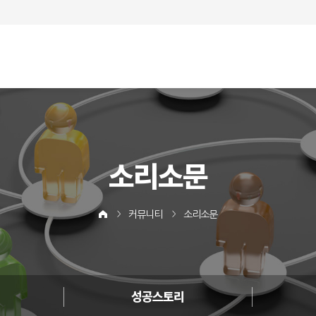
소리소문
커뮤니티
소리소문
성공스토리