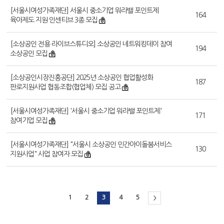
[서울시여성가족재단] 서울시 중소기업 워라밸 포인트제
164
육아제도 지원 인센티브 3종 모집
[소상공인 전용 라이브스튜디오] 소상공인 네트워킹데이 참여
194
소상공인 모집
[소상공인시장진흥공단] 2025년 소상공인 협업활성화
187
판로지원사업 협동조합(협업체) 모집 공고
[서울시여성가족재단] '서울시 중소기업 워라밸 포인트제'
171
참여기업 모집
[서울시여성가족재단] "서울시 소상공인 민간아이돌봄서비스
130
지원사업" 사업 참여자 모집
1
2
3
4
5
>