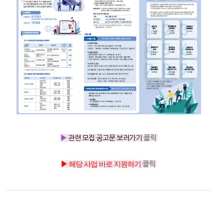
▶
관련 모집 공고문 보러가기
클릭
▶
해당 사업 바로 지원하기
클릭