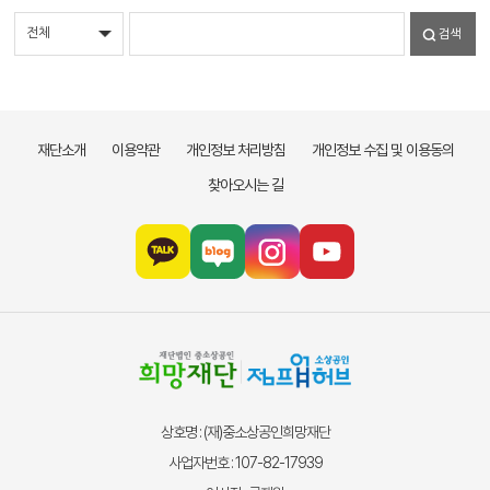
검색
재단소개
이용약관
개인정보 처리방침
개인정보 수집 및 이용동의
찾아오시는 길
상호명 : (재)중소상공인희망재단
사업자번호 : 107-82-17939