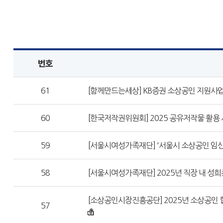
번호
61
[함께만드는세상] KB증권 소상공인 지원사업
60
[한국저작권위원회] 2025 공유저작물 활용
59
[서울시여성가족재단] '서울시 소상공인 임
58
[서울시여성가족재단] 2025년 직장 내 성희
[소상공인시장진흥공단] 2025년 소상공인 
57