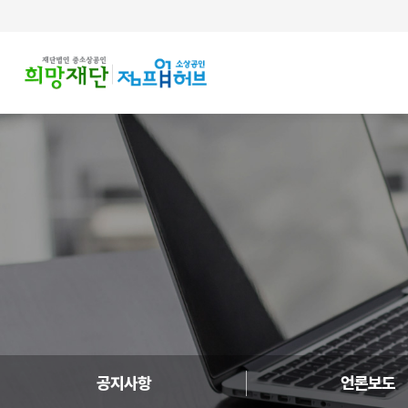
주메뉴 바로가기
컨텐츠 바로가기
공지사항
언론보도