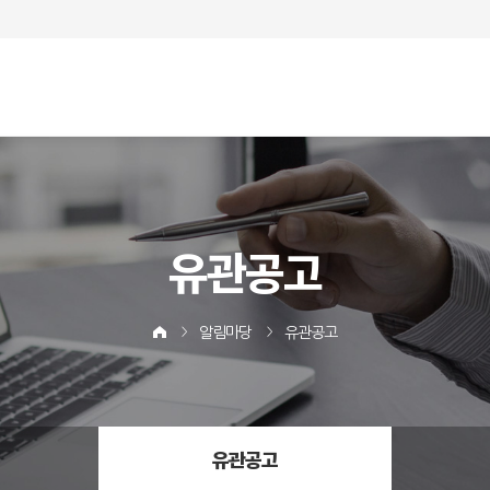
유관공고
알림마당
유관공고
유관공고