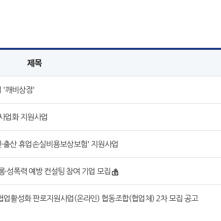
제목
 '깨비상점'
 사업화 지원사업
신·출산 휴업손실비용보상보험' 지원사업
롱·성폭력 예방 컨설팅 참여 기업 모집
협업활성화 판로지원사업(온라인) 협동조합(협업체) 2차 모집 공고