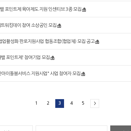
밸 포인트제 육아제도 지원 인센티브 3종 모집
네트워킹데이 참여 소상공인 모집
 협업활성화 판로지원사업 협동조합(협업체) 모집 공고
라밸 포인트제' 참여기업 모집
간아이돌봄서비스 지원사업" 사업 참여자 모집
1
2
3
4
5
>