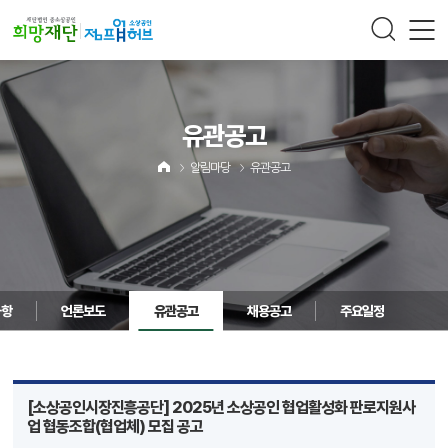
주메뉴 바로가기
컨텐츠 바로가기
유관공고
알림마당
유관공고
사항
언론보도
유관공고
채용공고
주요일정
[소상공인시장진흥공단] 2025년 소상공인 협업활성화 판로지원사
업 협동조합(협업체) 모집 공고