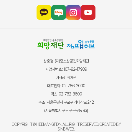
상호명 : (재)중소상공인희망재단
사업자번호 : 107-82-17939
이사장 : 류재원
대표전화 : 02-786-2000
팩스 : 02-782-8600
주소 : 서울특별시 구로구 가마산로 242
(서울특별시 구로구 구로동 83)
COPYRIGHT© HEEMANGFDN. ALL RIGHT RESERVED. CREATED BY
SINBIWEB
.