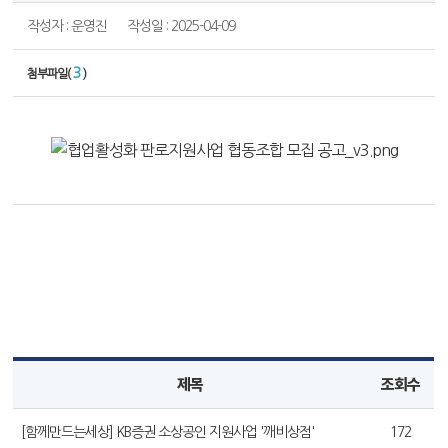
작성자 : 운영진
작성일 : 2025-04-09
3
첨부파일(
)
제목
조회수
[함께만드는세상] KB증권 소상공인 지원사업 '깨비상점'
172