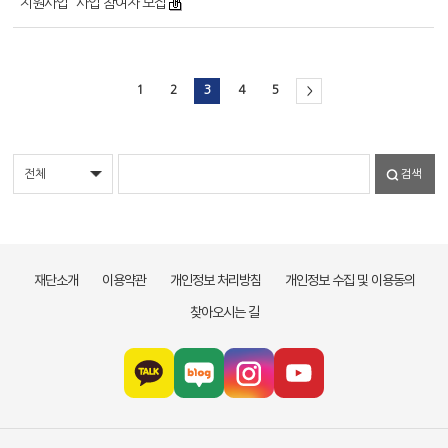
지원사업" 사업 참여자 모집
1
2
3
4
5
>
검색
재단소개
이용약관
개인정보 처리방침
개인정보 수집 및 이용동의
찾아오시는 길