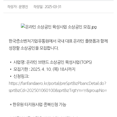
작성자 : 운영진
작성일 : 2025-03-31
한국중소벤처기업유통원에서 국내 대표 온라인 플랫폼과 함께
성장할 소상공인을 모집합니다.
• 사업명: 온라인 브랜드 소상공인 육성사업(TOPS)
• 모집기한 : 2025. 4. 10. (목) 18시까지
• 신청링크:
https://fanfandaero.kr/portal/preSprtBizPbancDetail.do?
sprtBizCd=202501060100&sprtBizTrgtYn=Y&groupNo=
* 한유원 타지원사업 중복신청 가능