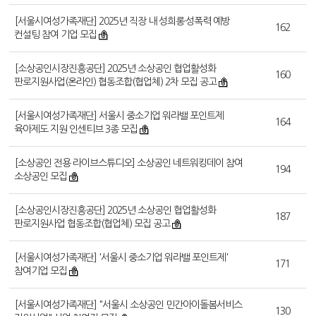
[서울시여성가족재단] 2025년 직장 내 성희롱·성폭력 예방
162
컨설팅 참여 기업 모집
[소상공인시장진흥공단] 2025년 소상공인 협업활성화
160
판로지원사업(온라인) 협동조합(협업체) 2차 모집 공고
[서울시여성가족재단] 서울시 중소기업 워라밸 포인트제
164
육아제도 지원 인센티브 3종 모집
[소상공인 전용 라이브스튜디오] 소상공인 네트워킹데이 참여
194
소상공인 모집
[소상공인시장진흥공단] 2025년 소상공인 협업활성화
187
판로지원사업 협동조합(협업체) 모집 공고
[서울시여성가족재단] '서울시 중소기업 워라밸 포인트제'
171
참여기업 모집
[서울시여성가족재단] "서울시 소상공인 민간아이돌봄서비스
130