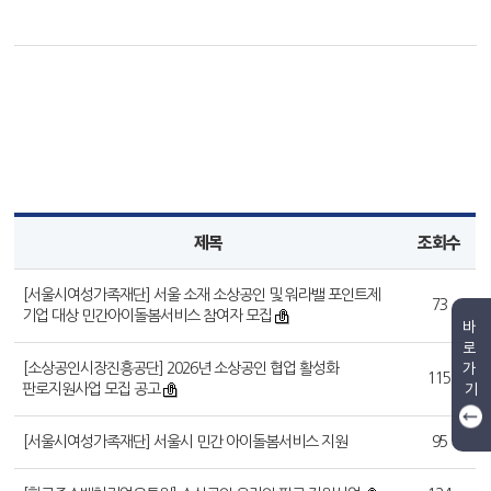
제목
조회수
[서울시여성가족재단] 서울 소재 소상공인 및 워라밸 포인트제
73
기업 대상 민간아이돌봄서비스 참여자 모집
바
로
가
[소상공인시장진흥공단] 2026년 소상공인 협업 활성화
115
기
판로지원사업 모집 공고
[서울시여성가족재단] 서울시 민간 아이돌봄서비스 지원
95