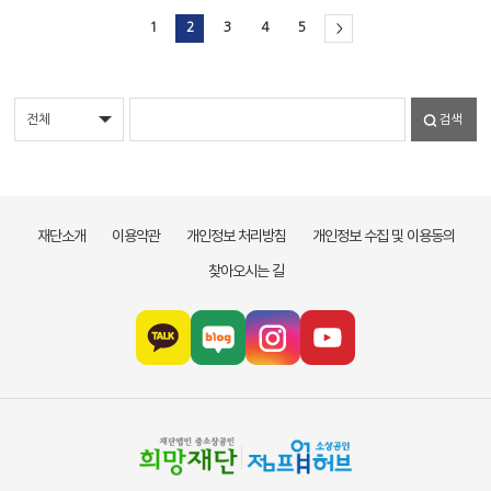
1
2
3
4
5
>
검색
재단소개
이용약관
개인정보 처리방침
개인정보 수집 및 이용동의
찾아오시는 길