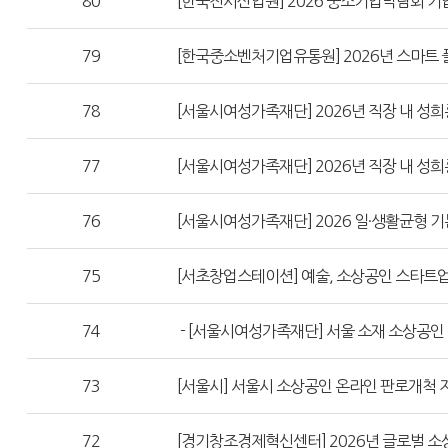
80
[한국전시산업원] 2026 중소기업박람회 기
79
[한국중소벤처기업유통원] 2026년 스마트 플래
78
[서울시여성가족재단] 2026년 직장 내 성희
77
[서울시여성가족재단] 2026년 직장 내 성희
76
[서울시여성가족재단] 2026 일·생활균형 기
75
[서초창업스테이션] 예술, 소상공인 스타트업
74
- [서울시여성가족재단] 서울 소재 소상공인
73
[서울시] 서울시 소상공인 온라인 판로개척 지
72
[경기창조경제혁신센터] 2026년 글로벌 소상