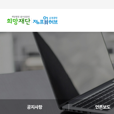
주메뉴 바로가기
컨텐츠 바로가기
공지사항
언론보도