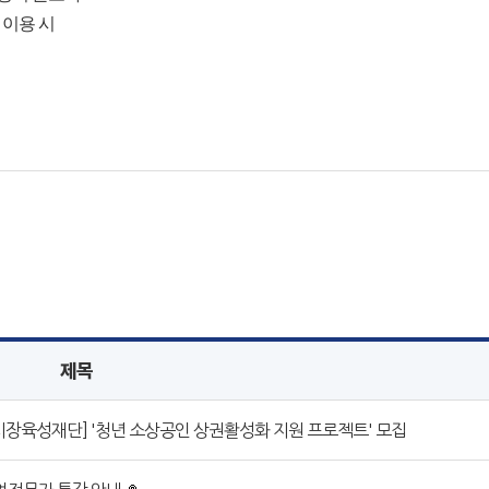
 이용 시
제목
육성재단] '청년 소상공인 상권활성화 지원 프로젝트' 모집