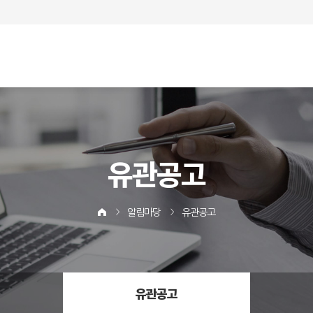
유관공고
알림마당
유관공고
유관공고