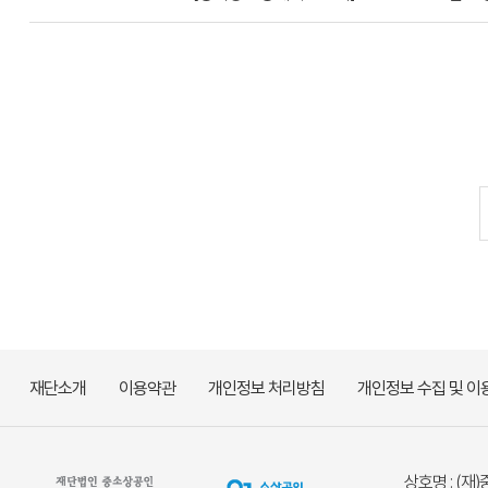
재단소개
이용약관
개인정보 처리방침
개인정보 수집 및 이
상호명 : (