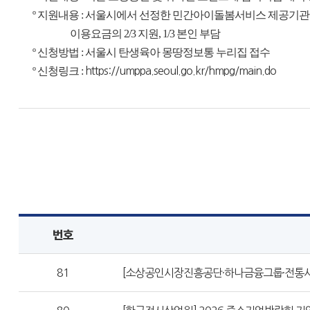
º 지원내용 : 서울시에서 선정한 민간아이돌봄서비스 제공기관
이용요금의 2/3 지원, 1/3 본인 부담
º 신청방법 : 서울시 탄생육아 몽땅정보통 누리집 접수
º 신청링크 :
https://umppa.seoul.go.kr/hmpg/main.do
번호
81
[소상공인시장진흥공단·하나금융그룹·전통시장