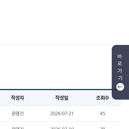
바
로
가
기
작성자
작성일
조회수
운영진
2026-07-21
45