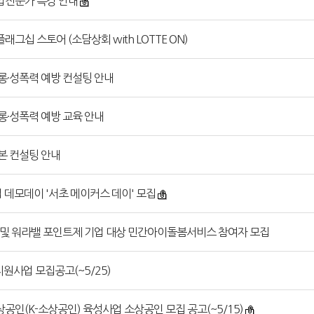
업전문가 특강 안내
그십 스토어 (소담상회 with LOTTE ON)
롱·성폭력 예방 컨설팅 안내
롱·성폭력 예방 교육 안내
본 컨설팅 안내
 데모데이 '서초 메이커스 데이' 모집
 및 워라밸 포인트제 기업 대상 민간아이돌봄서비스 참여자 모집
원사업 모집공고(~5/25)
공인(K-소상공인) 육성사업 소상공인 모집 공고(~5/15)