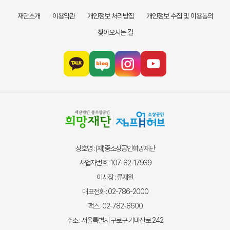
재단소개
이용약관
개인정보 처리방침
개인정보 수집 및 이용동의
찾아오시는 길
상호명 : (재)중소상공인희망재단
사업자번호 : 107-82-17939
이사장 : 류재원
대표전화 : 02-786-2000
팩스 : 02-782-8600
주소 : 서울특별시 구로구 가마산로 242