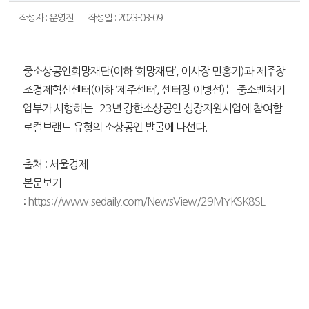
작성자 : 운영진
작성일 : 2023-03-09
중소상공인희망재단(이하 ‘희망재단’, 이사장 민홍기)과 제주창
조경제혁신센터(이하 ‘제주센터’, 센터장 이병선)는 중소벤처기
업부가 시행하는 `23년 강한소상공인 성장지원사업에 참여할
로컬브랜드 유형의 소상공인 발굴에 나선다.
출처 : 서울경제
본문보기
:
https://www.sedaily.com/NewsView/29MYKSK8SL