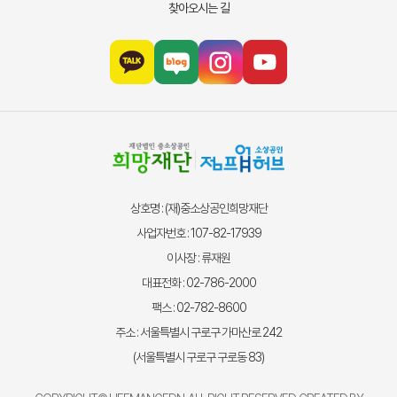
찾아오시는 길
상호명 : (재)중소상공인희망재단
사업자번호 : 107-82-17939
이사장 : 류재원
대표전화 : 02-786-2000
팩스 : 02-782-8600
주소 : 서울특별시 구로구 가마산로 242
(서울특별시 구로구 구로동 83)