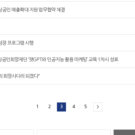
공인 매출확대 지원 업무협약 체결
 성장 프로그램 시행
상공인희망재단 ‘챗GPT와 인공지능 활용 마케팅’ 교육 1차시 성료
의 희망사다리 되겠다"
1
2
3
4
5
>