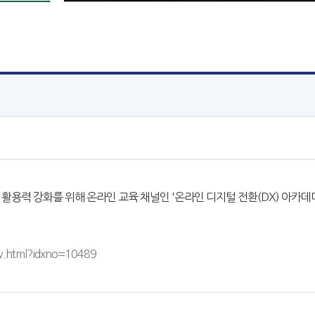
력 강화를 위해 온라인 교육 채널인 '온라인 디지털 전환(DX) 아카데미
w.html?idxno=10489