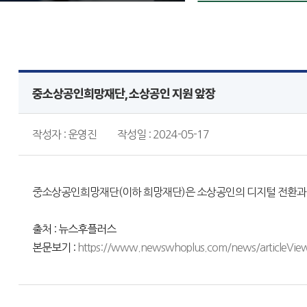
중소상공인희망재단, 소상공인 지원 앞장
작성자 : 운영진
작성일 : 2024-05-17
중소상공인희망재단(이하 희망재단)은 소상공인의 디지털 전환과 활용
출처 : 뉴스후플러스
본문보기 :
https://www.newswhoplus.com/news/articleVie