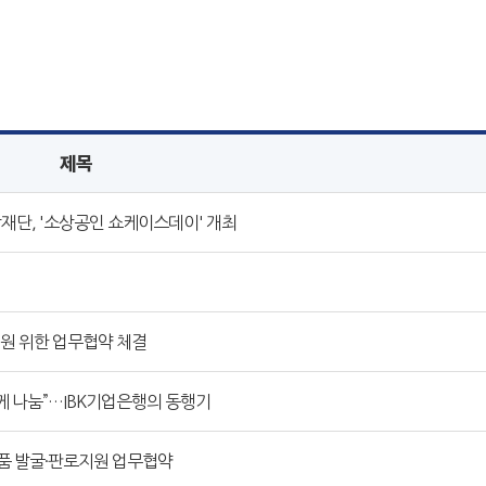
제목
단, '소상공인 쇼케이스데이' 개최
원 위한 업무협약 체결
함께 나눔”…IBK기업은행의 동행기
품 발굴·판로지원 업무협약