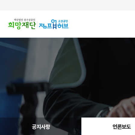
주메뉴 바로가기
컨텐츠 바로가기
공지사항
언론보도