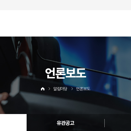
언론보도
알림마당
언론보도
유관공고