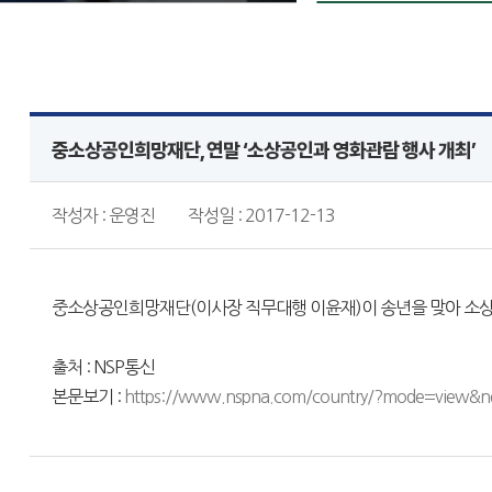
중소상공인희망재단, 연말 ‘소상공인과 영화관람 행사 개최’
작성자 : 운영진
작성일 : 2017-12-13
중소상공인희망재단(이사장 직무대행 이윤재)이 송년을 맞아 소상공
출처 : NSP통신
본문보기 :
https://www.nspna.com/country/?mode=view&