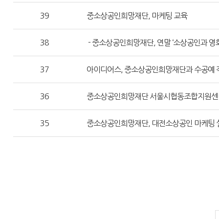
39
중소상공인희망재단, 마케팅 교육
38
- 중소상공인희망재단, 연말 ‘소상공인과 영
37
아이디어스, 중소상공인희망재단과 수공예 
36
중소상공인희망재단 서울시협동조합지원센
35
중소상공인희망재단, 대전소상공인 마케팅 실