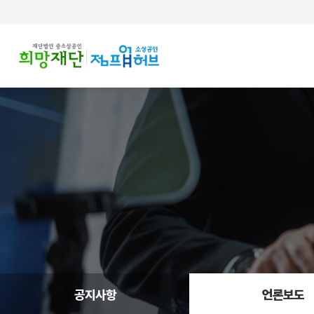
주메뉴 바로가기
컨텐츠 바로가기
공지사항
언론보도