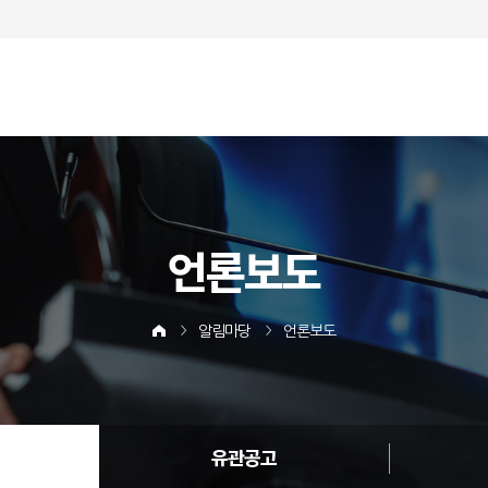
언론보도
알림마당
언론보도
유관공고