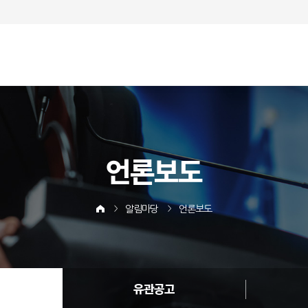
언론보도
알림마당
언론보도
유관공고