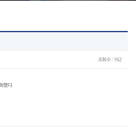
조회수 : 162
최했다.