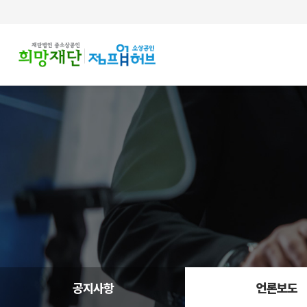
주메뉴 바로가기
컨텐츠 바로가기
공지사항
언론보도