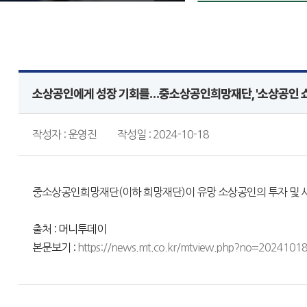
소상공인에게 성장 기회를…중소상공인희망재단, '소상공인 
작성자 : 운영진
작성일 : 2024-10-18
중소상공인희망재단(이하 희망재단)이 유망 소상공인의 투자 및 사
출처 : 머니투데이
본문보기 :
https://news.mt.co.kr/mtview.php?no=202410