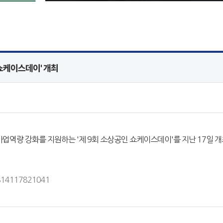
쇼케이스데이' 개최
업역량 강화를 지원하는 '제 9회 소상공인 쇼케이스데이'를 지난 17일 개
1814117821041