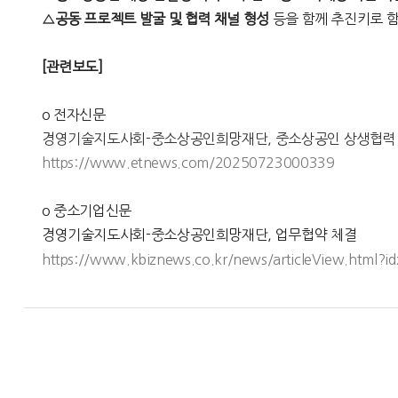
△공동 프로젝트 발굴 및 협력 채널 형성
등을 함께 추진키로 
[관련보도]
o 전자신문
경영기술지도사회-중소상공인희망재단, 중소상공인 상생협력
https://www.etnews.com/20250723000339
o 중소기업신문
경영기술지도사회-중소상공인희망재단, 업무협약 체결
https://www.kbiznews.co.kr/news/articleView.html?