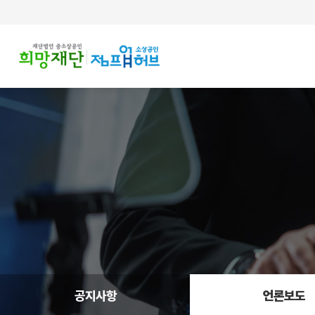
주메뉴 바로가기
컨텐츠 바로가기
공지사항
언론보도