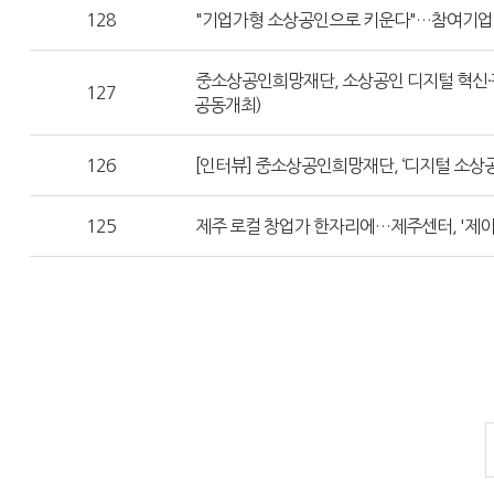
128
"기업가형 소상공인으로 키운다"…참여기업 
중소상공인희망재단, 소상공인 디지털 혁신·판
127
공동개최)
126
[인터뷰] 중소상공인희망재단, ‘디지털 소상
125
제주 로컬 창업가 한자리에…제주센터, '제