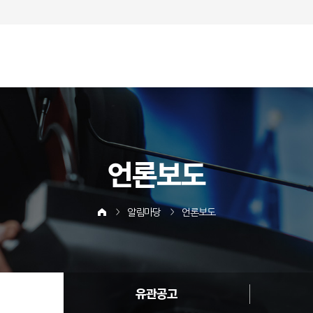
언론보도
알림마당
언론보도
유관공고