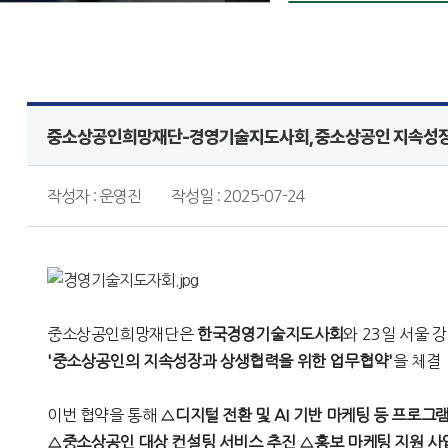
중소상공인희망재단-경영기술지도사회, 중소상공인 지속성장
작성자 : 운영진
작성일 : 2025-07-24
중소상공인희망재단은
한국경영기술지도사회
와
23일 서울
'중소상공인의 지속성장과 상생협력을 위한 업무협약'
을 체결
이번 협약을 통해
△디지털 전환 및 AI 기반 마케팅 등 프로그
△중소상공인 대상 컨설팅 서비스 추진 △홍보 마케팅 지원 사