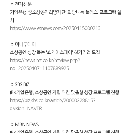
ㅇ 전자신문
기업은행-중소상공인희망재단 '희망나눔 플러스' 프로그램 실
시
https://www.etnews.com/20250415000213
ㅇ 머니투데이
소상공인 성장 돕는 '쇼케이스데이' 참가기업 모집
https://news.mt.co.kr/mtview.php?
no=2025040711107889925
ㅇ SBS BIZ
IBK기업은행, 소상공인 자립 위한 맞춤형 성장 프로그램 진행
https://biz.sbs.co.kr/article/20000228815?
division=NAVER
ㅇ MBN NEWS
IBK기업은행, 소상공인 자립 위한 맞춤형 성장 프로그램 진행