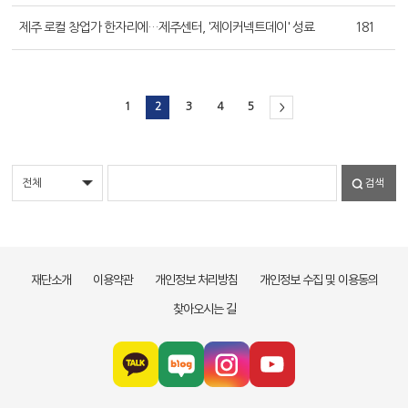
제주 로컬 창업가 한자리에…제주센터, '제이커넥트데이' 성료
181
1
2
3
4
5
>
검색
재단소개
이용약관
개인정보 처리방침
개인정보 수집 및 이용동의
찾아오시는 길