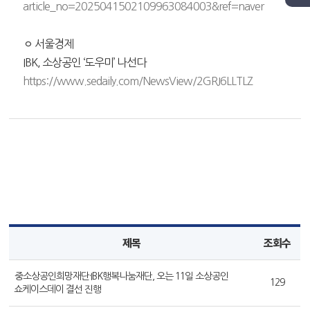
article_no=2025041502109963084003&ref=naver
ㅇ 서울경제
IBK, 소상공인 ‘도우미’ 나선다
https://www.sedaily.com/NewsView/2GRJ6LLTLZ
제목
조회수
중소상공인희망재단·IBK행복나눔재단, 오는 11일 소상공인
129
쇼케이스데이 결선 진행