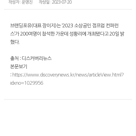
작성자 : 운영진
작성일 : 2023-07-20
브랜딩포유(대표 장이지)는 ‘2023 소상공인 점프업 컨퍼런
스’가 200여명이 참석한 가운데 성황리에 개최됐다고 20일 밝
혔다.
출처 : 디스커버리뉴스
본문보기
:
https://www.discoverynews.kr/news/articleView.html?
idxno=1029956