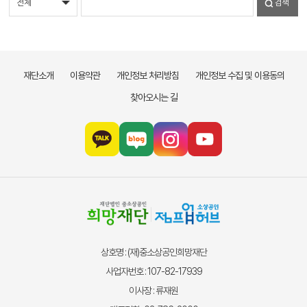
검색
재단소개
이용약관
개인정보 처리방침
개인정보 수집 및 이용동의
찾아오시는 길
상호명 : (재)중소상공인희망재단
사업자번호 : 107-82-17939
이사장 : 류재원