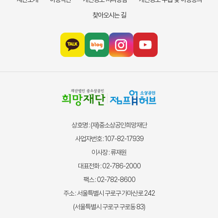
찾아오시는 길
상호명 : (재)중소상공인희망재단
사업자번호 : 107-82-17939
이사장 : 류재원
대표전화 : 02-786-2000
팩스 : 02-782-8600
주소 : 서울특별시 구로구 가마산로 242
(서울특별시 구로구 구로동 83)