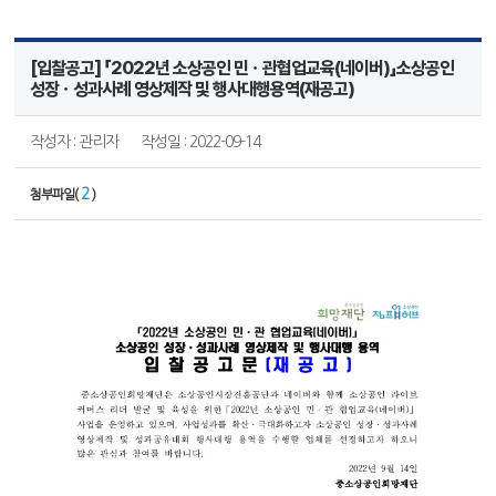
[입찰공고] 「2022년 소상공인 민ㆍ관협업교육(네이버)」소상공인
성장ㆍ성과사례 영상제작 및 행사대행용역(재공고)
작성자 : 관리자
작성일 : 2022-09-14
2
첨부파일(
)