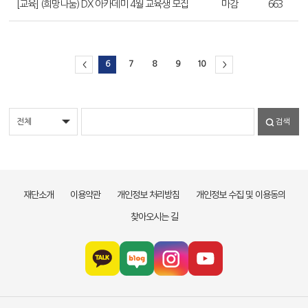
[교육] (희망나눔) DX 아카데미 4월 교육생 모집
마감
663
6
7
8
9
10
<
>
검색
재단소개
이용약관
개인정보 처리방침
개인정보 수집 및 이용동의
찾아오시는 길