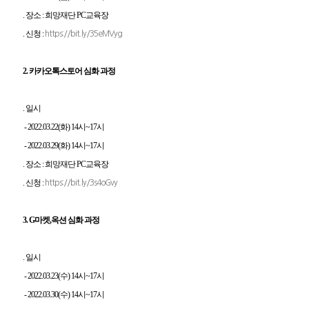
. 장소 : 희망재단 PC교육장
. 신청 :
https://bit.ly/35eMVyg
2. 카카오톡스토어 심화 과정
. 일시
-
2022.03.22(화) 14시~17시
-
2022.03.29(화) 14시~17시
. 장소 : 희망재단 PC교육장
. 신청 :
https://bit.ly/3s4oGvy
3. G마켓,옥션 심화 과정
. 일시
-
2022.03.23(수) 14시~17시
-
2022.03.30(수) 14시~17시