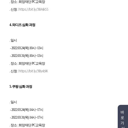
. 장소 : 희망재단 PC교육장
. 신청 :
https://bit.ly/3BAIkSS
4. 와디즈 심화 과정
. 일시
-
2022.03.24(목) 10시~13시
-
2022.03.31(목) 10시~13시
. 장소 : 희망재단 PC교육장
. 신청 :
https://bit.ly/3ByxblK
5. 쿠팡 심화 과정
. 일시
-
2022
.03.24(목) 14시~17시
바
로
-
2022
.03.31(목) 14시~17시
가
. 장소 : 희망재단 PC교육장