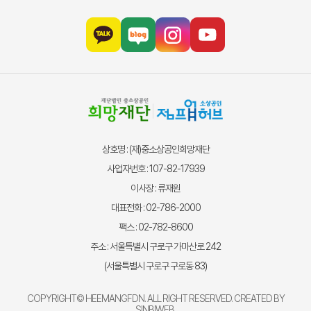
상호명 : (재)중소상공인희망재단
사업자번호 : 107-82-17939
이사장 : 류재원
대표전화 : 02-786-2000
팩스 : 02-782-8600
주소 : 서울특별시 구로구 가마산로 242
(서울특별시 구로구 구로동 83)
COPYRIGHT© HEEMANGFDN. ALL RIGHT RESERVED. CREATED BY
SINBIWEB
.