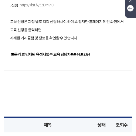
기
. 신청 :
https://bit.ly/33DYKh0
교육 신청은 과정 별로 각각 신청하셔야 하며, 희망재단 홈페이지 메인 화면에서
교육 신청을 클릭하면
자세한 커리큘럼 및 정보를 확인할 수 있습니다.
☎문의. 희망재단 육성사업부 교육 담당자 070-4458-2324
제목
상태
조회수