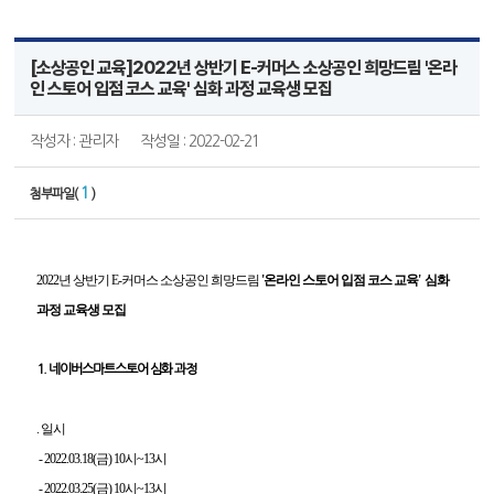
[소상공인 교육]2022년 상반기 E-커머스 소상공인 희망드림 '온라
인 스토어 입점 코스 교육' 심화 과정 교육생 모집
작성자 : 관리자
작성일 : 2022-02-21
1
첨부파일(
)
2022년 상반기 E-커머스 소상공인 희망드림
'온라인 스토어 입점 코스 교육' 심화
과정 교육생 모집
1. 네이버스마트스토어 심화 과정
. 일시
- 2022.03.18(금) 10시~13시
- 2022.03.25(금) 10시~13시