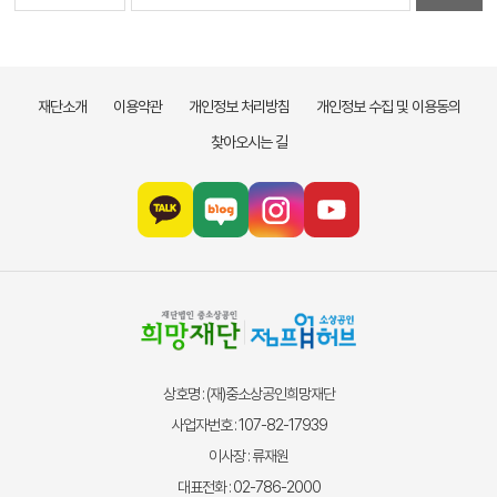
재단소개
이용약관
개인정보 처리방침
개인정보 수집 및 이용동의
찾아오시는 길
상호명 : (재)중소상공인희망재단
사업자번호 : 107-82-17939
이사장 : 류재원
대표전화 : 02-786-2000