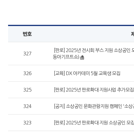
번호
[판로] 2025년 전시회 부스 지원 소상공인 
327
동아기프트쇼)
326
[교육] DX 아카데미 5월 교육생 모집
325
[판로] 2025년 판로확대 지원사업 추가모집 
324
[공지] 소상공인 문화관람지원 캠페인 '소상
323
[판로] 2025년 판로확대 지원 소상공인 모집(