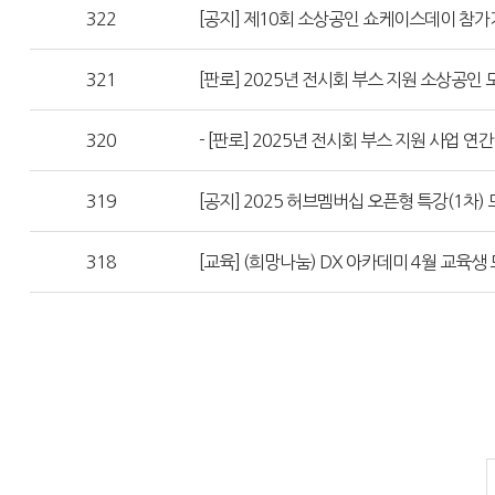
322
[공지] 제10회 소상공인 쇼케이스데이 참가기
321
[판로] 2025년 전시회 부스 지원 소상공인 
320
- [판로] 2025년 전시회 부스 지원 사업 연
319
[공지] 2025 허브멤버십 오픈형 특강(1차)
318
[교육] (희망나눔) DX 아카데미 4월 교육생