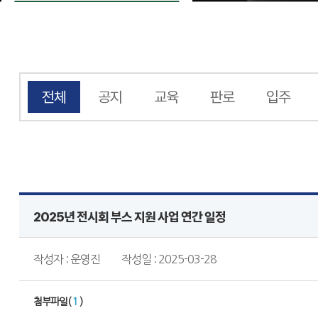
전체
공지
교육
판로
입주
2025년 전시회 부스 지원 사업 연간 일정
작성자 : 운영진
작성일 : 2025-03-28
첨부파일(
1
)