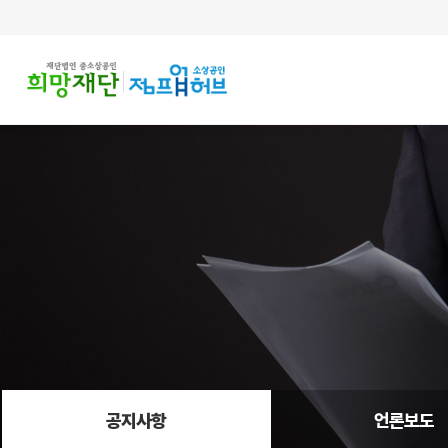
주메뉴 바로가기
컨텐츠 바로가기
공지사항
언론보도