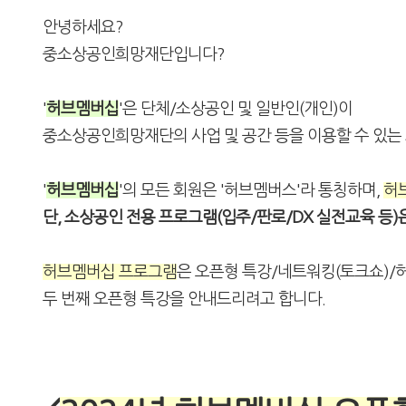
안녕하세요?
중소상공인희망재단입니다?
'
허브멤버십
'은 단체/소상공인 및 일반인(개인)이
중소상공인희망재단의 사업 및 공간 등을 이용할 수 있는
'
허브멤버십
'의 모든 회원은 '허브멤버스'라 통칭하며,
허
단, 소상공인 전용 프로그램(입주/판로/DX 실전교육 등)
허브멤버십 프로그램
은 오픈형 특강/네트워킹(토크쇼)/
두 번째 오픈형 특강을 안내드리려고 합니다.