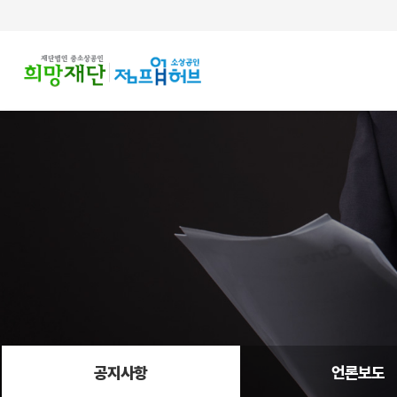
주메뉴 바로가기
컨텐츠 바로가기
공지사항
언론보도