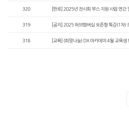
320
[판로] 2025년 전시회 부스 지원 사업 연간
319
[공지] 2025 허브멤버십 오픈형 특강(1차)
318
[교육] (희망나눔) DX 아카데미 4월 교육생