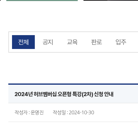
전체
공지
교육
판로
입주
2024년 허브멤버십 오픈형 특강(2차) 신청 안내
작성자 : 운영진
작성일 : 2024-10-30