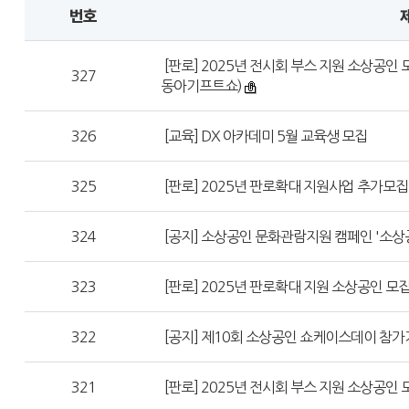
번호
[판로] 2025년 전시회 부스 지원 소상공인 
327
동아기프트쇼)
326
[교육] DX 아카데미 5월 교육생 모집
325
[판로] 2025년 판로확대 지원사업 추가모집 
324
[공지] 소상공인 문화관람지원 캠페인 '소상
323
[판로] 2025년 판로확대 지원 소상공인 모집(
322
[공지] 제10회 소상공인 쇼케이스데이 참가기
321
[판로] 2025년 전시회 부스 지원 소상공인 