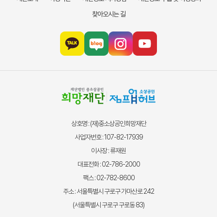
찾아오시는 길
상호명 : (재)중소상공인희망재단
사업자번호 : 107-82-17939
이사장 : 류재원
대표전화 : 02-786-2000
팩스 : 02-782-8600
주소 : 서울특별시 구로구 가마산로 242
(서울특별시 구로구 구로동 83)