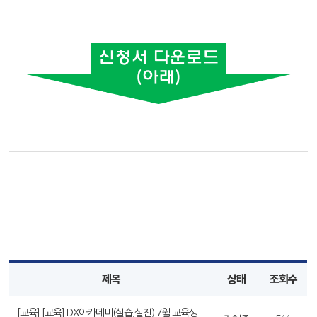
제목
상태
조회수
[교육] [교육] DX아카데미(실습,실전) 7월 교육생