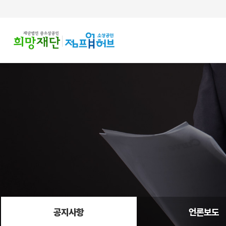
주메뉴 바로가기
컨텐츠 바로가기
공지사항
언론보도