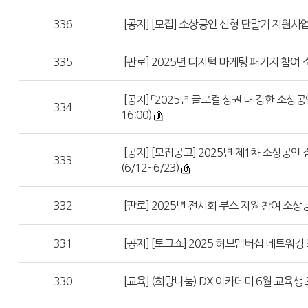
336
[공지] [모집] 소상공인 신형 단말기 지원사업
335
[판로] 2025년 디지털 마케팅 패키지 참여 
[공지] 「2025년 글로컬 상권 내 강한 소상
334
16:00)
[공지] [모집공고] 2025년 제1차 소상공
333
(6/12~6/23)
332
[판로] 2025년 전시회 부스 지원 참여 소
331
[공지] [토크쇼] 2025 허브멤버십 네트워킹
330
[교육] (희망나눔) DX 아카데미 6월 교육생