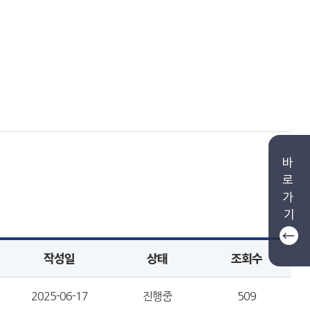
바
로
가
기
작성일
상태
조회수
2025-06-17
진행중
509