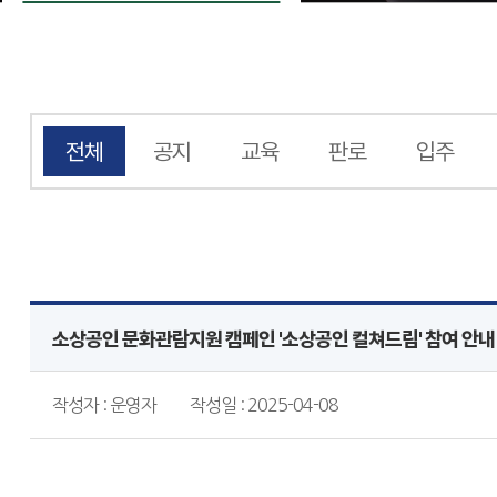
전체
공지
교육
판로
입주
소상공인 문화관람지원 캠페인 '소상공인 컬쳐드림' 참여 안내
작성자 : 운영자
작성일 : 2025-04-08