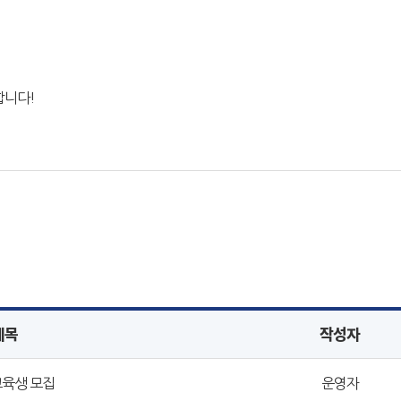
합니다!
제목
작성자
 교육생 모집
운영자