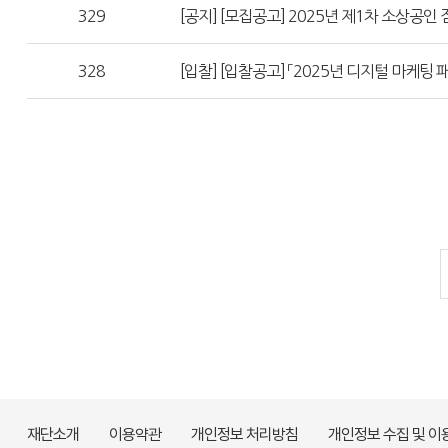
329
[공지] [모집공고] 2025년 제1차 소상공인 
328
[입찰] [입찰공고] 「2025년 디지털 마케팅
재단소개
이용약관
개인정보 처리방침
개인정보 수집 및 이