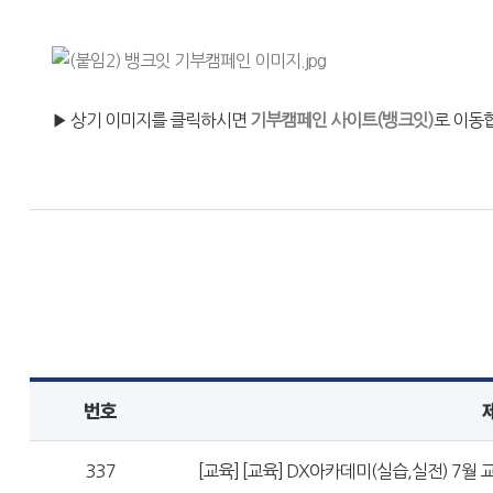
▶ 상기 이미지를 클릭하시면
기부캠페인 사이트(뱅크잇)
로 이동
번호
337
[교육] [교육] DX아카데미(실습,실전) 7월