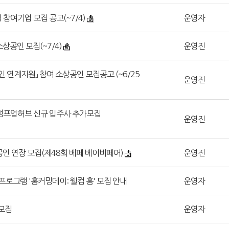
 참여기업 모집 공고(~7/4)
운영자
소상공인 모집(~7/4)
운영진
공인 연계지원」 참여 소상공인 모집공고 (~6/25
운영진
인 점프업허브 신규 입주사 추가모집
운영진
상공인 연장 모집(제48회 베페 베이비페어)
운영진
 프로그램 '홈커밍데이: 웰컴 홈' 모집 안내
운영자
 모집
운영자