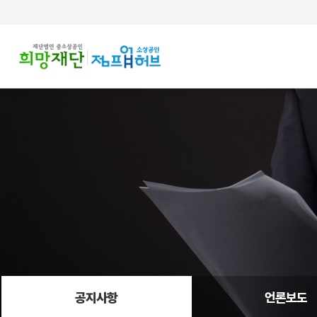
주메뉴 바로가기
컨텐츠 바로가기
공지사항
언론보도