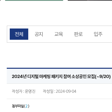
전체
공지
교육
판로
입주
2024년 디지털 마케팅 패키지 참여 소상공인 모집(~9/20)
작성자 : 운영진
작성일 : 2024-09-04
첨부파일(
2
)