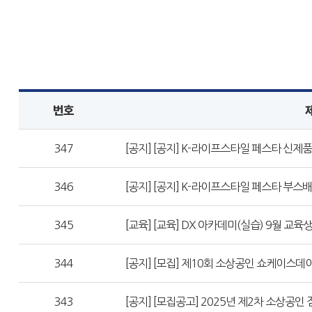
번호
347
[공지] [공지] K-라이프스타일 페스타 신제품
346
[공지] [공지] K-라이프스타일 페스타 부스
345
[교육] [교육] DX 아카데미(실습) 9월 교육
344
[공지] [모집] 제10회 소상공인 쇼케이스데
343
[공지] [모집공고] 2025년 제2차 소상공인 