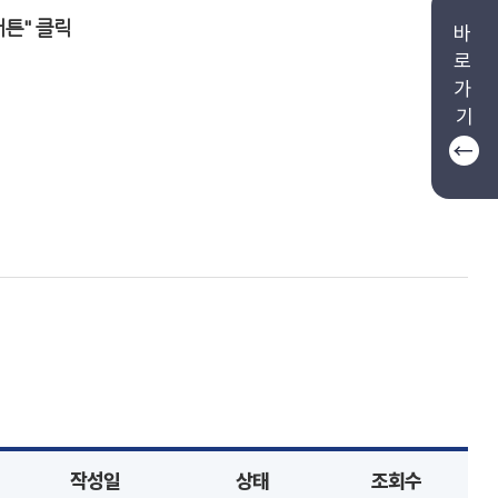
버튼" 클릭
바
로
가
기
작성일
상태
조회수