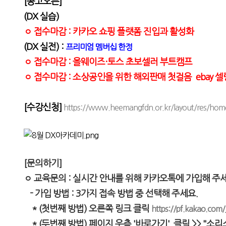
[공고오픈]
(DX 실습)
ㅇ
접수마감 : 카카오 쇼핑 플랫폼 진입과 활성화
(DX 실전) :
프리미엄 멤버십 한정
ㅇ 접수마감
: 올웨이즈·토스 초보셀러 부트캠프
ㅇ 접수마감
: 소상공인을 위한 해외판매 첫걸음 ebay 셀링 
[수강신청]
https://www.heemangfdn.or.kr/layout/res/hom
[문의하기]
ㅇ 교육문의 :
실시간 안내를 위해 카카오톡에 가입해 주세
- 가입 방법 : 3가지 접속 방법 중 선택해 주세요.
* (첫번째 방법) 오른쪽 링크 클릭
https://pf.kakao.com
* (두번째 방법) 페이지 우측 '바로가기'
클릭
>> "소