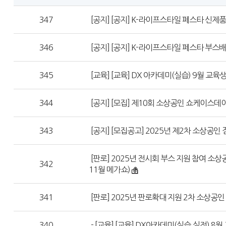
347
[공지] [공지] K-라이프스타일 페스타 신제품
346
[공지] [공지] K-라이프스타일 페스타 부스
345
[교육] [교육] DX 아카데미(실습) 9월 교육
344
[공지] [모집] 제10회 소상공인 쇼케이스데
343
[공지] [모집공고] 2025년 제2차 소상공인 
[판로] 2025년 전시회 부스 지원 참여 소상
342
11월 메가쇼)
341
[판로] 2025년 판로확대 지원 2차 소상공
340
- [교육] [교육] DX아카데미(실습,실전) 8