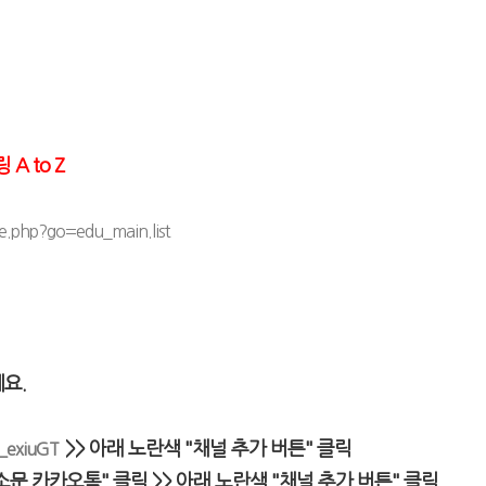
A to Z
e.php?go=edu_main.list
요.
>> 아래 노란색 "채널 추가 버튼" 클릭
/_exiuGT
리소문 카카오톡"
클릭
>>
아래 노란색 "채널 추가 버튼" 클릭