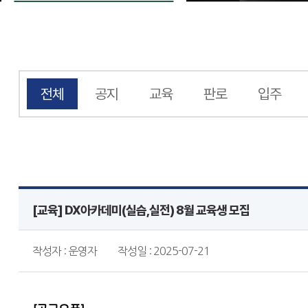
전체
공지
교육
판로
입주
[교육] DX아카데미(실습,실전) 8월 교육생 모집
작성자 : 운영자
작성일 : 2025-07-21