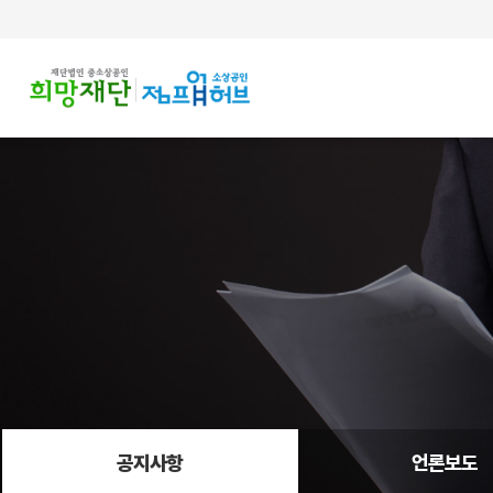
주메뉴 바로가기
컨텐츠 바로가기
공지사항
언론보도