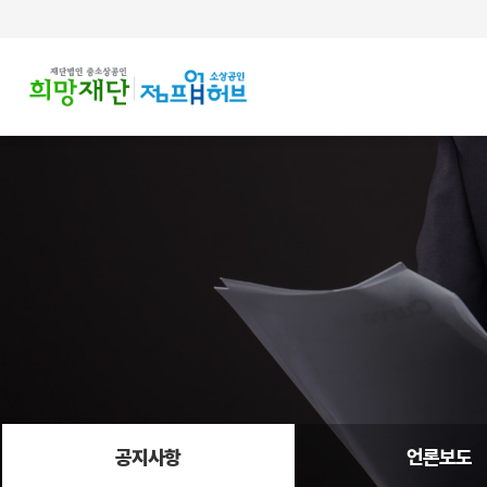
주메뉴 바로가기
컨텐츠 바로가기
공지사항
언론보도