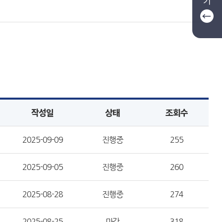
기
작성일
상태
조회수
2025-09-09
진행중
255
2025-09-05
진행중
260
2025-08-28
진행중
274
2025-08-25
마감
318