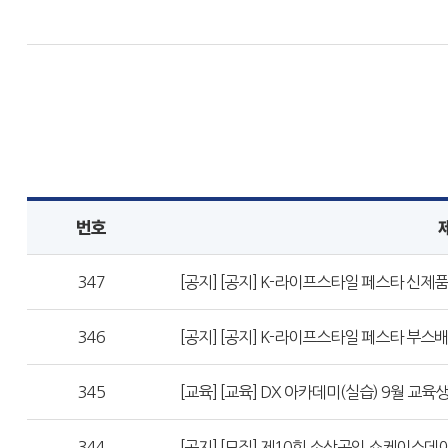
번호
347
[공지] [공지] K-라이프스타일 페스타 신제품
346
[공지] [공지] K-라이프스타일 페스타 부스
345
[교육] [교육] DX 아카데미(실습) 9월 교육
344
[공지] [모집] 제10회 소상공인 쇼케이스데