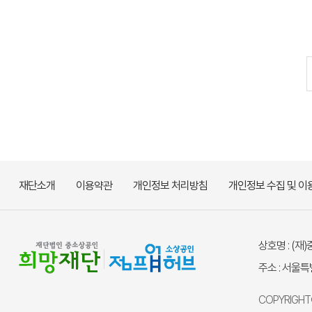
재단소개
이용약관
개인정보 처리방침
개인정보 수집 및 이
상호명 : (
주소 : 서울
COPYRIGHT©