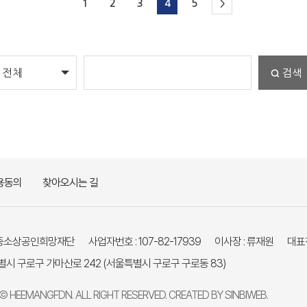
1
2
3
4
5
>
검색
용동의
찾아오시는 길
재)중소상공인희망재단
사업자번호 : 107-82-17939
이사장 : 류재원
대표전
특별시 구로구 가마산로 242
(서울특별시 구로구 구로동 83)
 HEEMANGFDN. ALL RIGHT RESERVED. CREATED BY
SINBIWEB
.