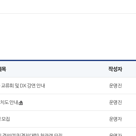
제목
작성자
 교류회 및 DX 강연 안내
운영진
배치도 안내
운영진
생 모집
운영자
이 결선(피칭경진대회) 참관객 모집
운영자