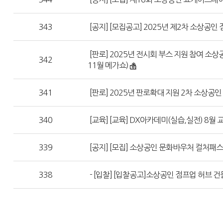
343
[공지] [모집공고] 2025년 제2차 소상공인 
[판로] 2025년 전시회 부스 지원 참여 소상
342
11월 메가쇼)
341
[판로] 2025년 판로확대 지원 2차 소상공
340
[교육] [교육] DX아카데미(실습,실전) 8월
339
[공지] [모집] 소상공인 문화바우처 컬처패스
338
- [입찰] [입찰공고]소상공인 점프업 허브