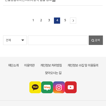
1
2
3
4
5
>
검색
재단소개
이용약관
개인정보 처리방침
개인정보 수집 및 이용동의
찾아오시는 길