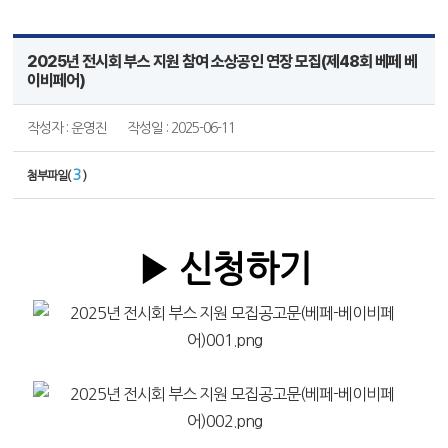
2025년 전시회 부스 지원 참여 소상공인 연장 모집(제48회 베페 베
이비페어)
작성자 : 운영진
작성일 : 2025-06-11
3
첨부파일(
)
▶ 신청하기