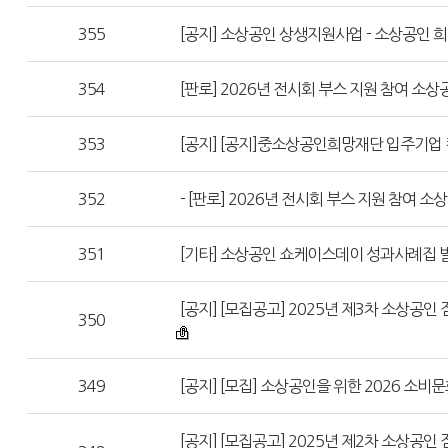
355
[공지] 소상공인 상생지원사업 - 소상공인 
354
[판로] 2026년 전시회 부스 지원 참여 소상
353
[공지] [공지]중소상공인희망재단 입주기업 
352
- [판로] 2026년 전시회 부스 지원 참여 
351
[기타] 소상공인 쇼케이스데이 성과사례집 
[공지] [모집공고] 2025년 제3차 소상공인 
350
349
[공지] [모집] 소상공인을 위한 2026 소비
[공지] [모집공고] 2025년 제2차 소상공