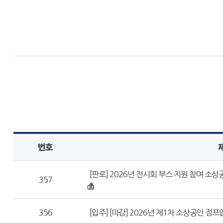
번호
[판로] 2026년 전시회 부스 지원 참여 소상
357
356
[입주] [마감] 2026년 제1차 소상공인 점프