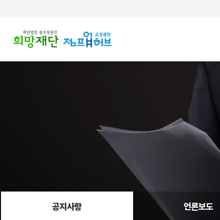
주메뉴 바로가기
컨텐츠 바로가기
공지사항
언론보도