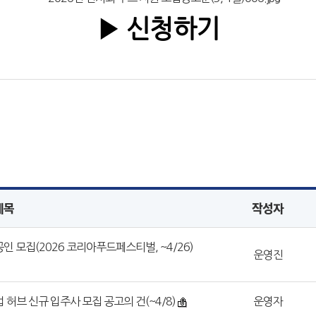
▶ 신청하기
제목
작성자
공인 모집(2026 코리아푸드페스티벌, ~4/26)
운영진
업 허브 신규 입주사 모집 공고의 건(~4/8)
운영자