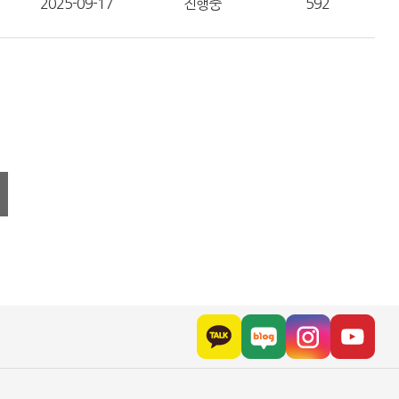
2025-09-17
진행중
592