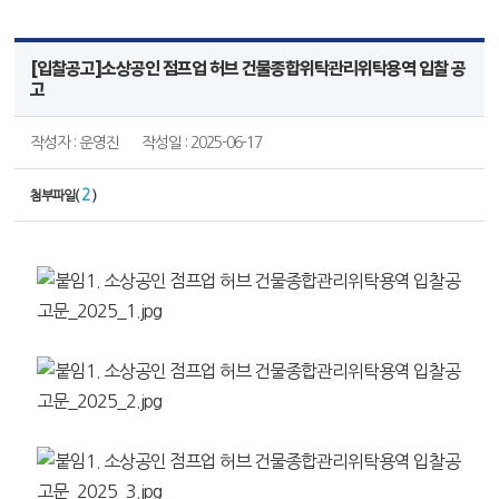
[입찰공고]소상공인 점프업 허브 건물종합위탁관리위탁용역 입찰 공
고
작성자 : 운영진
작성일 : 2025-06-17
2
첨부파일(
)