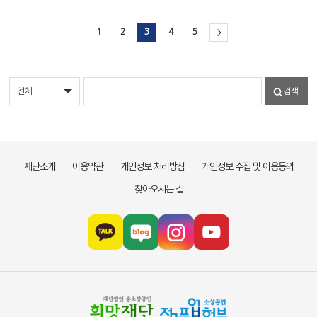
1
2
3
4
5
>
검색
재단소개
이용약관
개인정보 처리방침
개인정보 수집 및 이용동의
찾아오시는 길