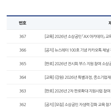
번호
367
[교육] 2026년 소상공인 「AX 아카데미」 교
366
[공지] 뉴스레터 100호 기념 카카오톡 채널
365
[판로] 2026년 전시회 부스 지원 참여 소
364
[교육] (강원) 2026년 특별과정, 중소기업
363
[판로] 2026년 2차 판로확대 지원사업 참
362
[공지] [모집] 소상공인 자생력 강화 교육 참