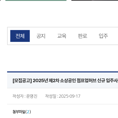
전체
공지
교육
판로
입주
[모집공고] 2025년 제2차 소상공인 점프업허브 신규 입주사 추
작성자 : 운영진
작성일 : 2025-09-17
첨부파일(
2
)