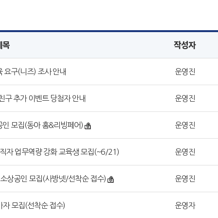
제목
작성자
육 요구(니즈) 조사 안내
운영진
 친구 추가 이벤트 당첨자 안내
운영진
상공인 모집(동아 홈&리빙페어)
운영진
재직자 업무역량 강화 교육생 모집(~6/21)
운영진
여 소상공인 모집(사방넷/선착순 접수)
운영진
가자 모집(선착순 접수)
운영자