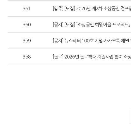
361
[입주] [모집] 2026년 제2차 소상공인 점프
360
[공지] [모집] 「소상공인 희망이음 프로젝트」 
359
[공지] 뉴스레터 100호 기념 카카오톡 채널 
358
[판로] 2026년 판로확대 지원사업 참여 소상