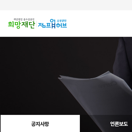
주메뉴 바로가기
컨텐츠 바로가기
공지사항
언론보도