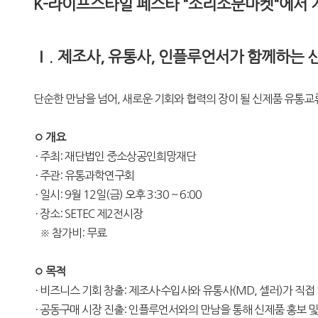
K-라이프스타일 페스타 "소리소문마켓"에서 
Ⅰ.
제조사, 유통사, 인플루언서가 함께하는 
단순한 만남을 넘어, 새로운 기회와 협력의 장이 될 신제품 유통
◦ 개요
· 주최: 재단법인 중소상공인희망재단
· 주관: 유통과학연구회
· 일시: 9월 12일(금) 오후 3:30 ~ 6:00
· 장소: SETEC 제2전시장
※ 참가비: 무료
◦ 목적
· 비즈니스 기회 창출: 제조사·수입사와 유통사(MD, 셀러)가 직접
· 공동구매 시장 진출: 인플루언서와의 만남을 통해 신제품 홍보 