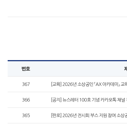
번호
367
[교육] 2026년 소상공인 「AX 아카데미」 교
366
[공지] 뉴스레터 100호 기념 카카오톡 채널
365
[판로] 2026년 전시회 부스 지원 참여 소