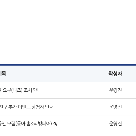
제목
작성자
육 요구(니즈) 조사 안내
운영진
 친구 추가 이벤트 당첨자 안내
운영진
상공인 모집(동아 홈&리빙페어)
운영진