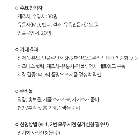
◦ 주요 참가자
· 제조사, 수입사: 30명
· 유통사(MD, 벤더, 셀러, 유통전문가): 50명
· 인플루언서: 20명
◦ 기대 효과
· 신제품 홍보: 인플루언서 SNS 확산으로 온라인 파급력 강화, 공
· 비즈니스 협력: 제조사–유통사–인플루언서 네트워크 구축
· 시장 검증: MD의 품평으로 제품 경쟁력 확인
◦ 준비물
· 명함, 홍보물, 제품 소개자료, 자기소개 준비
· 협찬/후원 및 홍보 제품 샘플 준비
◦ 신청방법 (※ 1, 2번 모두 사전 참가신청 필수!!)
· 전시회 사전신청(필수)