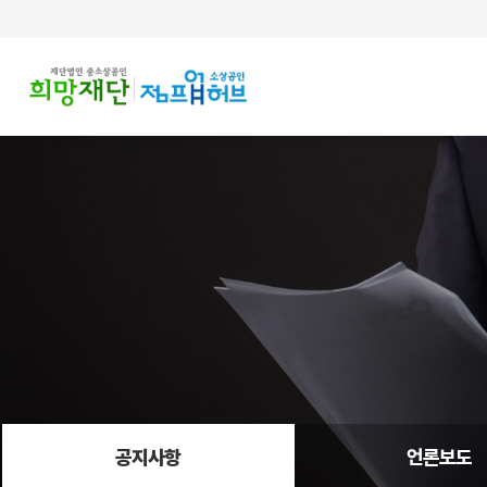
주메뉴 바로가기
컨텐츠 바로가기
공지사항
언론보도