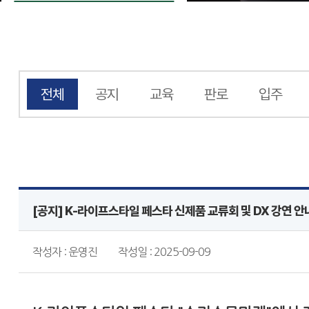
전체
공지
교육
판로
입주
[공지] K-라이프스타일 페스타 신제품 교류회 및 DX 강연 안
작성자 : 운영진
작성일 : 2025-09-09