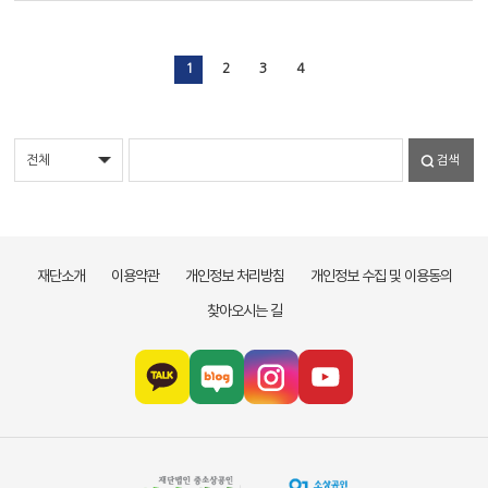
1
2
3
4
검색
재단소개
이용약관
개인정보 처리방침
개인정보 수집 및 이용동의
찾아오시는 길