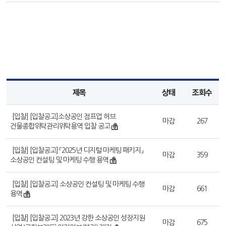
제목
상태
조회수
[입찰] [입찰공고]소상공인 점프업 허브
마감
267
건물종합위탁관리위탁용역 입찰 공고
[입찰] [입찰공고] 「2025년 디지털 마케팅 패키지」
마감
359
소상공인 컨설팅 및 마케팅 수행 용역
[입찰] [입찰공고] 소상공인 컨설팅 및 마케팅 수행
마감
661
용역
[입찰] [입찰공고] 2023년 강한 소상공인 성장지원
마감
675