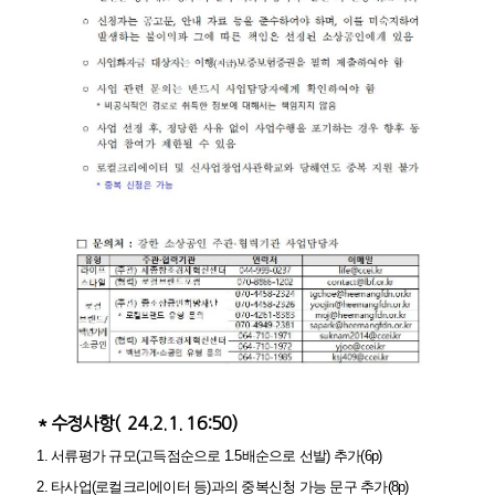
* 수정사항(`24.2.1. 16:50)
1. 서류평가 규모(고득점순으로 1.5배순으로 선발) 추가(6p)
2. 타사업(로컬크리에이터 등)과의 중복신청 가능 문구 추가(8p)