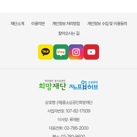
재단소개
이용약관
개인정보 처리방침
개인정보 수집 및 이용동의
찾아오시는 길
상호명 : (재)중소상공인희망재단
사업자번호 : 107-82-17939
이사장 : 류재원
대표전화 : 02-786-2000
팩스 : 02-782-8600