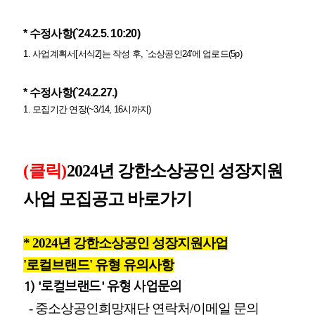
* 수정사항(`24.2.5. 10:20)
1. 사업계획서[서식2]는 작성 후, `소상공인24'에 업로드(5p)
* 수정사항(`24.2.27.)
1. 모집기간 연장(~3/14, 16시까지)
(
클릭
)
2024년 강한소상공인 성장지원
사업 모집공고 바로가기
* 2024년 강한소상공인 성장지원사업
'로컬브랜드' 유형 유의사항
1) '로컬브랜드' 유형 사업문의
- 중소상공인희
망재단 연락처/이메일 문의