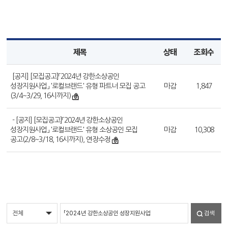
제목
상태
조회수
[공지] [모집공고]「2024년 강한소상공인
성장지원사업」 '로컬브랜드' 유형 파트너 모집 공고
마감
1,847
(3/4~3/29, 16시까지)
- [공지] [모집공고]「2024년 강한소상공인
성장지원사업」 '로컬브랜드' 유형 소상공인 모집
마감
10,308
공고(2/8~3/18, 16시까지), 연장수정
검색