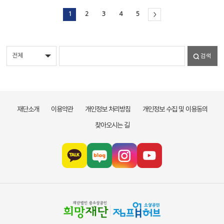
1
2
3
4
5
>
검색
재단소개
이용약관
개인정보 처리방침
개인정보 수집 및 이용동의
찾아오시는 길