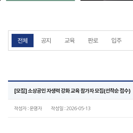
전체
공지
교육
판로
입주
[모집] 소상공인 자생력 강화 교육 참가자 모집(선착순 접수)
작성자 : 운영자
작성일 : 2026-05-13