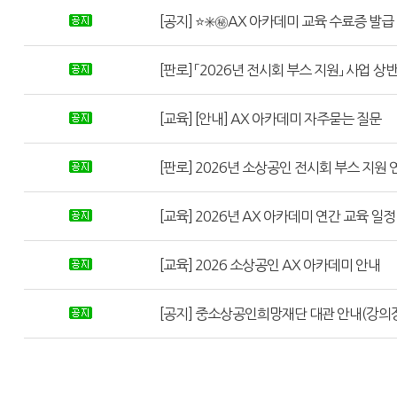
[공지] ⭐✳️㊙️AX 아카데미 교육 수료증 발급
[판로] 「2026년 전시회 부스 지원」 사업 상
[교육] [안내] AX 아카데미 자주묻는 질문
[판로] 2026년 소상공인 전시회 부스 지원 
[교육] 2026년 AX 아카데미 연간 교육 일정
[교육] 2026 소상공인 AX 아카데미 안내
[공지] 중소상공인희망재단 대관 안내(강의장,