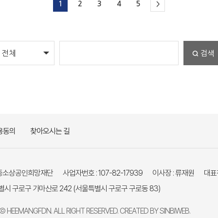
1
2
3
4
5
>
검색
용동의
찾아오시는 길
재)중소상공인희망재단
사업자번호 : 107-82-17939
이사장 : 류재원
대표전
특별시 구로구 가마산로 242
(서울특별시 구로구 구로동 83)
 HEEMANGFDN. ALL RIGHT RESERVED. CREATED BY
SINBIWEB
.