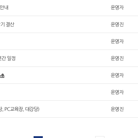
 안내
운영자
반기 결산
운영진
운영자
연간 일정
운영진
운영자
운영자
 PC교육장, 대강당)
운영진