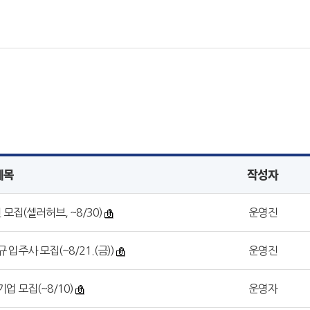
제목
작성자
모집(셀러허브, ~8/30)
운영진
 입주사 모집(~8/21.(금))
운영진
업 모집(~8/10)
운영자