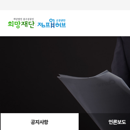
주메뉴 바로가기
컨텐츠 바로가기
공지사항
언론보도