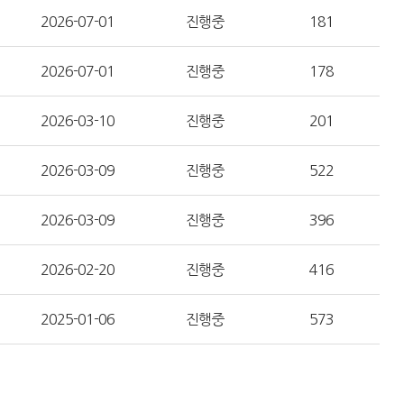
2026-07-01
진행중
181
2026-07-01
진행중
178
2026-03-10
진행중
201
2026-03-09
진행중
522
2026-03-09
진행중
396
2026-02-20
진행중
416
2025-01-06
진행중
573