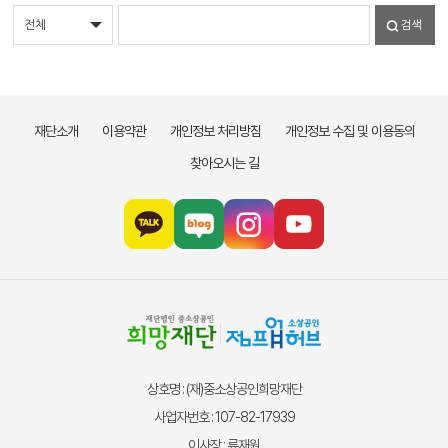
검색
재단소개
이용약관
개인정보 처리방침
개인정보 수집 및 이용동의
찾아오시는 길
상호명 : (재)중소상공인희망재단
사업자번호 : 107-82-17939
이사장 : 류재원