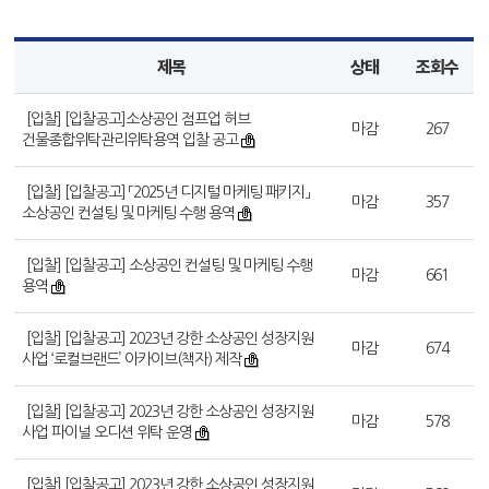
제목
상태
조회수
[입찰] [입찰공고]소상공인 점프업 허브
마감
267
건물종합위탁관리위탁용역 입찰 공고
[입찰] [입찰공고] 「2025년 디지털 마케팅 패키지」
마감
357
소상공인 컨설팅 및 마케팅 수행 용역
[입찰] [입찰공고] 소상공인 컨설팅 및 마케팅 수행
마감
661
용역
[입찰] [입찰공고] 2023년 강한 소상공인 성장지원
마감
674
사업 ‘로컬브랜드’ 아카이브(책자) 제작
[입찰] [입찰공고] 2023년 강한 소상공인 성장지원
마감
578
사업 파이널 오디션 위탁 운영
[입찰] [입찰공고] 2023년 강한 소상공인 성장지원