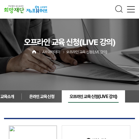
주메뉴 바로가기
컨텐츠 바로가기
오프라인 교육 신청
(LIVE 강의)
AX 아카데미
오프라인 교육 신청
(LIVE 강의)
교육소개
온라인 교육 신청
오프라인 교육 신청
(LIVE 강의)