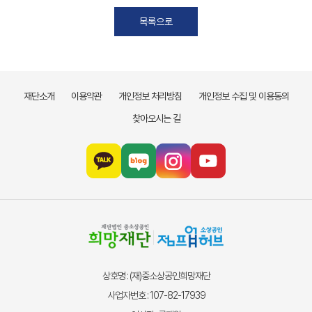
목록으로
재단소개
이용약관
개인정보 처리방침
개인정보 수집 및 이용동의
찾아오시는 길
상호명 : (재)중소상공인희망재단
사업자번호 : 107-82-17939