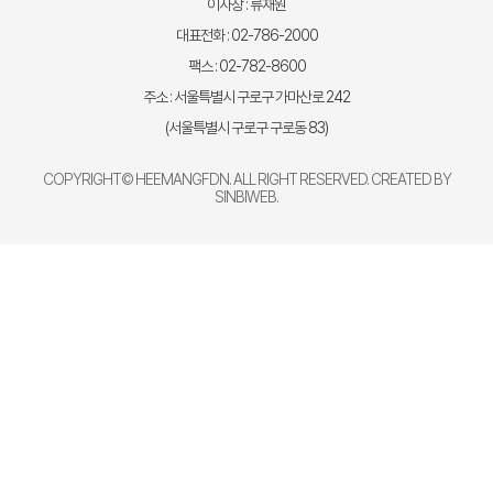
이사장 : 류재원
대표전화 : 02-786-2000
팩스 : 02-782-8600
주소 : 서울특별시 구로구 가마산로 242
(서울특별시 구로구 구로동 83)
COPYRIGHT© HEEMANGFDN. ALL RIGHT RESERVED. CREATED BY
SINBIWEB
.