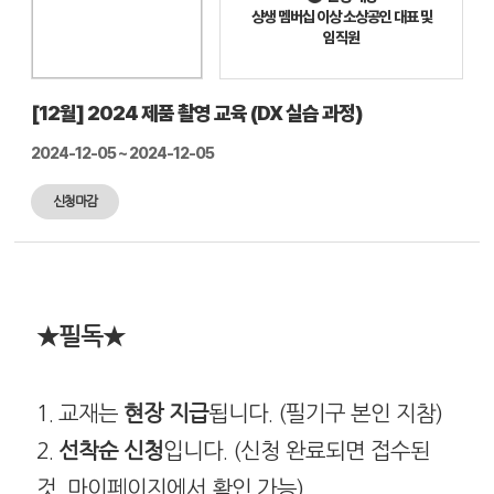
상생 멤버십 이상 소상공인 대표 및
임직원
[12월] 2024 제품 촬영 교육 (DX 실습 과정)
2024-12-05 ~ 2024-12-05
신청마감
★필독
★
1. 교재는
현장 지급
됩니다. (필기구 본인 지참)
2.
선착순 신청
입니다. (신청 완료되면 접수된
것, 마이페이지에서 확인 가능)