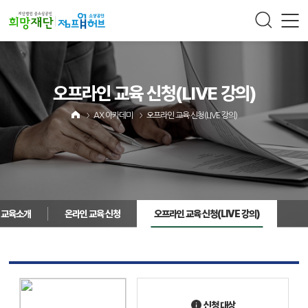
주메뉴 바로가기
컨텐츠 바로가기
오프라인 교육 신청
(LIVE 강의)
AX 아카데미
오프라인 교육 신청
(LIVE 강의)
교육소개
온라인 교육 신청
오프라인 교육 신청
(LIVE 강의)
신청 대상