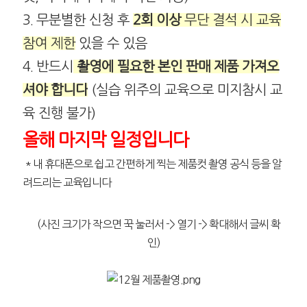
3. 무분별한 신청 후
2회 이상
무단 결석 시 교육
참여 제한
있을 수 있음
4
. 반드시
촬영에 필요한 본인 판매 제품 가져오
셔야 합니다
(실습 위주의 교육으로 미지참시 교
육 진행 불가)
올해 마지막 일정입니다
* 내 휴대폰으로 쉽고 간편하게 찍는 제품컷 촬영 공식 등을 알
려드리는 교육입니다
(사진 크기가 작으면 꾹 눌러서 -> 열기 -> 확대해서 글씨 확
인)