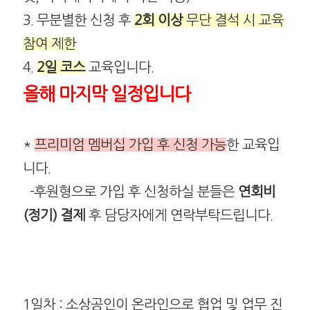
3. 무분별한 신청 후
2회 이상
무단 결석 시 교육
참여 제한
4.
2일 코스
교육입니다.
올해 마지막 일정입니다
*
프리미엄 멤버십 가입 후 신청 가능
한 교육입
니다.
-후원형으로 가입 후 신청하실 분들은
연회비
(정기) 결제
후 담당자에게 연락부탁드립니다.
1일차 : 소상공인이 온라인으로 협업 및 업무 진