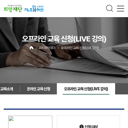
주메뉴 바로가기
컨텐츠 바로가기
오프라인 교육 신청
(LIVE 강의)
AX 아카데미
오프라인 교육 신청
(LIVE 강의)
교육소개
온라인 교육 신청
오프라인 교육 신청
(LIVE 강의)
신청 대상