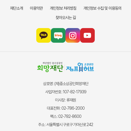
재단소개
이용약관
개인정보 처리방침
개인정보 수집 및 이용동의
찾아오시는 길
상호명 : (재)중소상공인희망재단
사업자번호 : 107-82-17939
이사장 : 류재원
대표전화 : 02-786-2000
팩스 : 02-782-8600
주소 : 서울특별시 구로구 가마산로 242