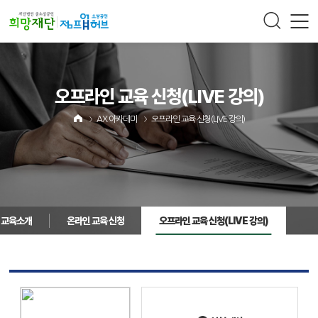
주메뉴 바로가기
컨텐츠 바로가기
오프라인 교육 신청
(LIVE 강의)
AX 아카데미
오프라인 교육 신청
(LIVE 강의)
교육소개
온라인 교육 신청
오프라인 교육 신청
(LIVE 강의)