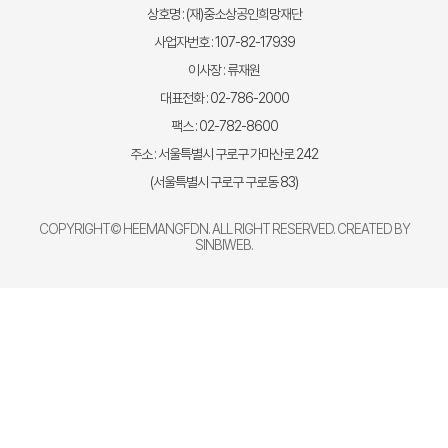
상호명 : (재)중소상공인희망재단
사업자번호 : 107-82-17939
이사장 : 류재원
대표전화 : 02-786-2000
팩스 : 02-782-8600
주소 : 서울특별시 구로구 가마산로 242
(서울특별시 구로구 구로동 83)
COPYRIGHT© HEEMANGFDN. ALL RIGHT RESERVED. CREATED BY
SINBIWEB
.